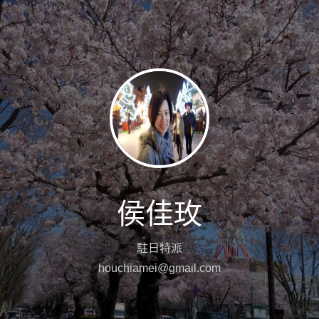
侯佳玫
駐日特派
houchiamei@gmail.com