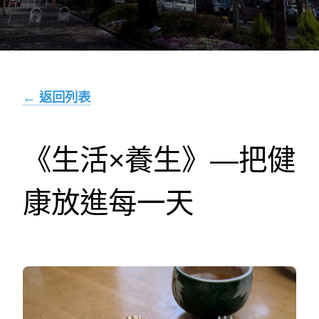
← 返回列表
《生活×養生》—把健
康放進每一天