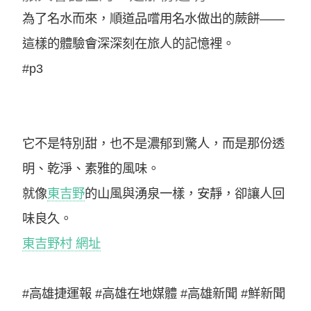
為了名水而來，順道品嚐用名水做出的蕨餅——
這樣的體驗會深深刻在旅人的記憶裡。
#p3
它不是特別甜，也不是濃郁到驚人，而是那份透
明、乾淨、素雅的風味。
就像
東吉野
的山風與湧泉一樣，安靜，卻讓人回
味良久。
東吉野村 網址
#高雄捷運報 #高雄在地媒體 #高雄新聞 #鮮新聞