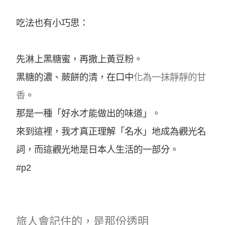
吃法也有小巧思：
先淋上黑糖蜜，再撒上黃豆粉。
黑糖的濃、蕨餅的清，在口中
化為一抹靜靜的甘
香
。
那是一種「好水才能做出的味道」。
來到這裡，我才真正理解「名水」地成為觀光名
詞，而這觀光地是日本人生活的一部分。
#p2
旅人會記住的，是那份透明