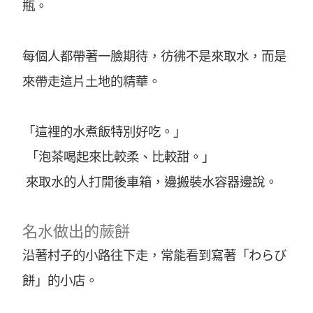
瓶。
每個人都帶著一臉期待，彷彿不是來取水，而是
來帶走這片土地的精華。
「這裡的水煮飯特別好吃。」
「泡茶喝起來比較柔、比較甜。」
來取水的人打開後車箱，邊搬裝水容器邊說。
名水做出的蕨餅
沿著村子的小路往下走，常能看到寫著「わらび
餅」的小店。