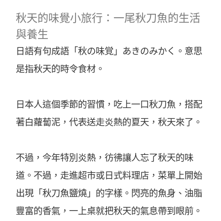
秋天的味覺小旅行：一尾秋刀魚的生活
與養生
日語有句成語「秋の味覚」あきのみかく。意思
是指秋天的時令食材。
日本人這個季節的習慣，吃上一口秋刀魚，搭配
著白蘿蔔泥，代表送走炎熱的夏天，秋天來了。
不過，今年特別炎熱，彷彿讓人忘了秋天的味
道。不過，走進超市或日式料理店，菜單上開始
出現「秋刀魚鹽燒」的字樣。閃亮的魚身、油脂
豐富的香氣，一上桌就把秋天的氣息帶到眼前。