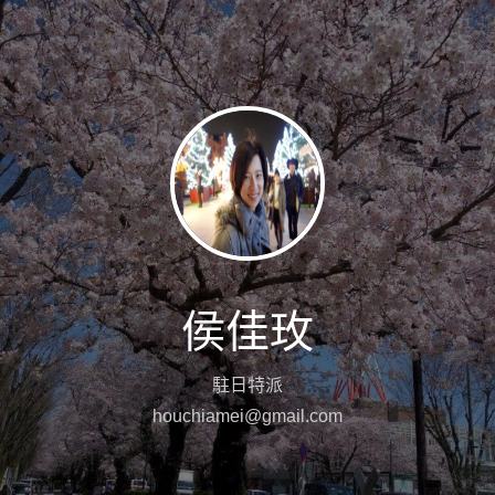
侯佳玫
駐日特派
houchiamei@gmail.com