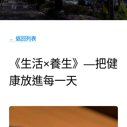
← 返回列表
《生活×養生》—把健
康放進每一天