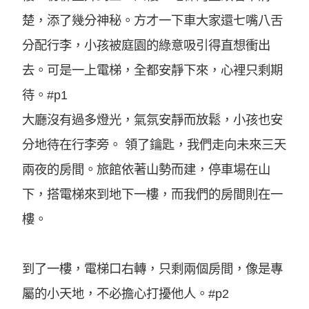
楚，添了幾分神秘。方才一下車大家還七嘴八舌
分配行李，小孩被庭園的綠意吸引得直想衝出
去。可是一上電梯，全都安靜下來，心裡只剩期
待。
#p1
大廳沒有過多燈光，氣氛安靜而放鬆，小孩也安
分地待在行李旁。 領了鑰匙，我們走向未來三天
兩夜的房間。旅館依著山勢而建，停車場在山
下，搭電梯來到地下一樓，而我們的房間則在一
樓。
到了一樓，電梯口右轉，只剩兩個房間，像是專
屬的小天地，不必擔心打擾他人。
#p2