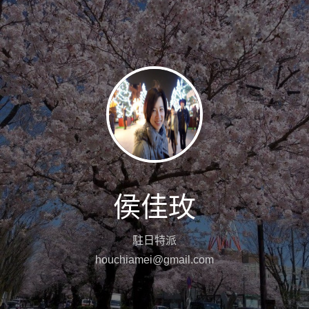
侯佳玫
駐日特派
houchiamei@gmail.com