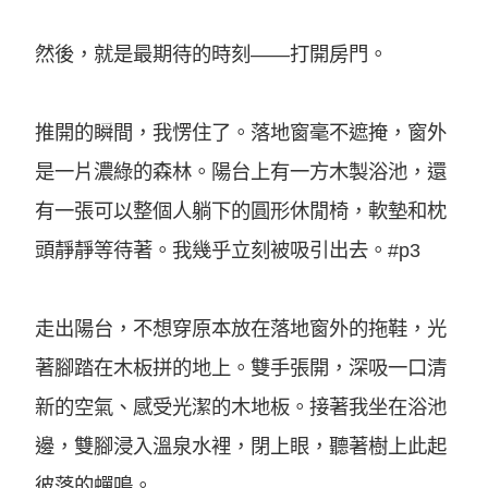
然後，就是最期待的時刻——打開房門。
推開的瞬間，我愣住了。落地窗毫不遮掩，窗外
是一片濃綠的森林。陽台上有一方木製浴池，還
有一張可以整個人躺下的圓形休閒椅，軟墊和枕
頭靜靜等待著。我幾乎立刻被吸引出去。
#p3
走出陽台，不想穿原本放在落地窗外的拖鞋，光
著腳踏在木板拼的地上。雙手張開，深吸一口清
新的空氣、感受光潔的木地板。接著我坐在浴池
邊，雙腳浸入溫泉水裡，閉上眼，聽著樹上此起
彼落的蟬鳴。