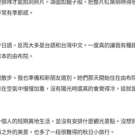
要排隊才能拍到照片。湖面如鏡子般，把整片紅葉倒映得
非常有季節感。
少日語，反而大多是台語和台灣中文。一度真的讓我有種
日本的由布院。
邊散步。我也準備和新朋友道別。她們那天開始住在由布
意在空氣中慢慢加重，沒有陽光時還真的會覺得冷，這就
一個人的短期異地生活，並沒有安排什麼觀光景點。沒想
料之外的美景，也多了一段很難得的秋日小旅行。