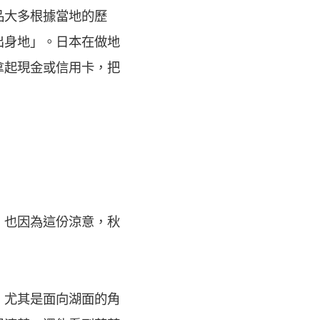
品大多根據當地的歷
出身地」。日本在做地
拿起現金或信用卡，把
。也因為這份涼意，秋
。尤其是面向湖面的角