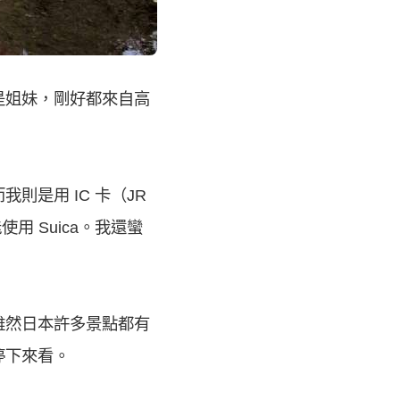
是姐妹，剛好都來自高
是用 IC 卡（JR
用 Suica。我還蠻
雖然日本許多景點都有
停下來看。