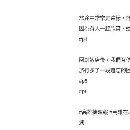
旅途中常常是這樣，
因為有人一起欣賞，
#p4
回到飯店後，我們互傳
旅行多了一段難忘的
#p5
#p6
#高雄捷運報 #高雄在
湖