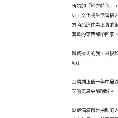
所謂的「地方特色」
史、文化或生活習慣
方商品這件事上真的
喜歡的東西都帶回家
邊買邊走的我，最後
#p1
金鱗湖正值一年中最
天的氣息更加明顯。
湖邊滿滿都是拍照的