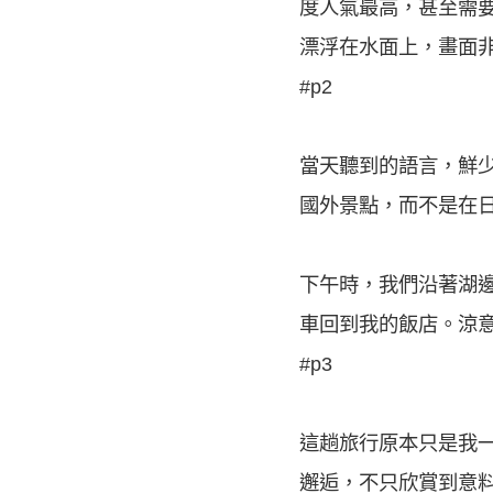
度人氣最高，甚至需
漂浮在水面上，畫面
#p2
當天聽到的語言，鮮
國外景點，而不是在
下午時，我們沿著湖
車回到我的飯店。涼
#p3
這趟旅行原本只是我
邂逅，不只欣賞到意