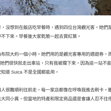
行，沒想到在飯店吃早餐時，遇到四位台灣觀光客。她們
停不下來。早餐後大家乾脆一起去賞紅葉。
布院大約一個小時。她們用的是觀光客專用的週遊券，而我則
後，她們很快就走出車站，只有我被攔下來，因為這一站不能使
道 Suica 不是全國都能用。
讓人很難順利往前走，每一家店都像在呼喚我進去刷卡。
能大同小異，但當地的特產和限定商品還是會讓人忍不住