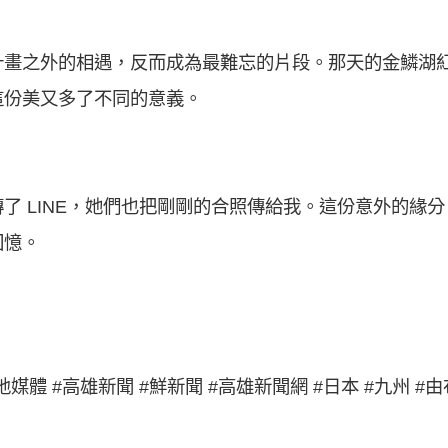
計畫之外的相遇，反而成為最難忘的片段。那天的金鱗湖
這份美又多了不同的意義。
了 LINE，她們也把剛剛的合照傳給我。這份意外的緣
回憶。
地媒體 #高雄新聞 #鮮新聞 #高雄新聞網 #日本 #九州 