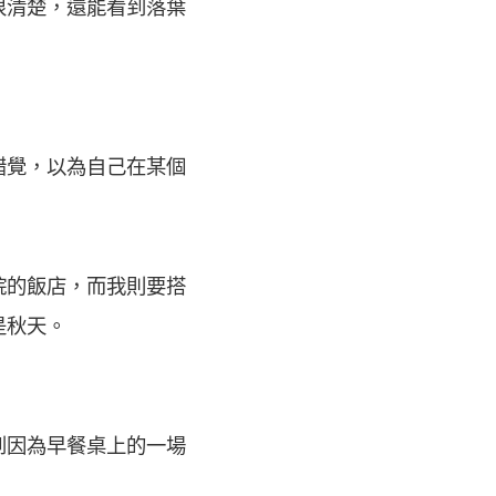
很清楚，還能看到落葉
錯覺，以為自己在某個
院的飯店，而我則要搭
是秋天。
到因為早餐桌上的一場