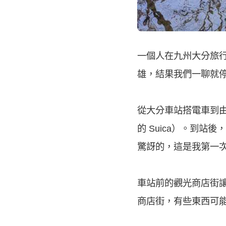
一個人在九州大分旅
雄，結果我們一聊就
從大分車站搭電車到由
的 Suica）。到站
驚訝的，這是我第一次知
車站前的觀光商店街
商店街，有些東西可