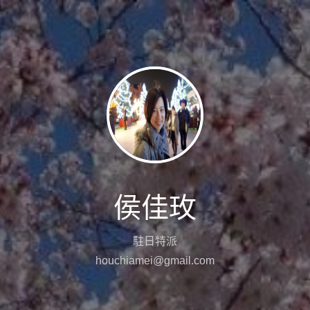
侯佳玫
駐日特派
houchiamei@gmail.com