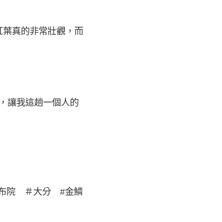
紅葉真的非常壯觀，而
分，讓我這趟一個人的
#由布院 ＃大分 #金鱗