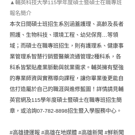
▲輔英科技大學115學年度碩士暨碩士在職專班
報名簡介
本次日間碩士班招生系別涵蓋護理、高齡及長者
照護、生物科技、環境工程、幼兒保育…等領
域；而碩士在職專班招生，則有護理系、健康事
業管理系智慧行銷暨醫藥流通管理2種科系，各
科系皆緊貼產業脈動與就業需求。輔英擁有堅強
的專業師資與實務導向課程，讓你畢業後更能自
信打造屬於自己的職涯與進修藍圖！詳情請見輔
英官網及115學年度碩士暨碩士在職專班招生簡
章，或洽詢07-782-8898招生暨入學服務中心。
#高雄捷運報 #高雄在地媒體 #高雄新聞 #鮮新聞