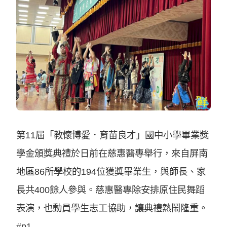
第11屆「教懷博愛．育苗良才」國中小學畢業獎
學金頒獎典禮於日前在慈惠醫專舉行，來自屏南
地區86所學校的194位獲獎畢業生，與師長、家
長共400餘人參與。慈惠醫專除安排原住民舞蹈
表演，也動員學生志工協助，讓典禮熱鬧隆重。
#p1