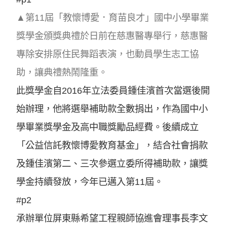
▲第11屆「教懷博愛．育苗良才」國中小學畢業
獎學金頒獎典禮於日前在慈惠醫專舉行，慈惠醫
專除安排原住民舞蹈表演，也動員學生志工協
助，讓典禮熱鬧隆重。
此獎學金自2016年立法委員鍾佳濱首次當選後開
始辦理，他將選舉補助款全數捐出，作為國中小
學畢業獎學金及高中職獎勵品經費。後續成立
「公益信託教懷博愛教育基金」，結合社會捐款
及鍾佳濱第二、三次參選立委所得補助款，讓獎
學金持續發放，今年已邁入第11屆。
#p2
承辦單位屏東縣希望工程親師協進會理事長李文