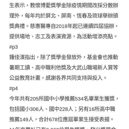
生表示，教懷博愛獎學金除疫情期間改採分散辦
理外，每年均於屏北、屏南、恆春及琉球舉辦頒
獎典禮。慈惠醫專自2018年起已連續四屆協辦，
提供場地、志工及表演資源，為活動增添亮點。
#p3
鍾佳濱指出，除了獎學金發放外，基金會也推動
暑期工讀、高中職利他獎及大武山職場新人賞等
公益教育計畫，感謝各界共同支持與投入。
#p4
今年共有205所國中小學推薦534名畢業生獲獎，
包括國小306人、國中228人；另有16所高中職
推薦149人，合計678位應屆畢業生接受表揚。