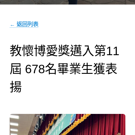
← 返回列表
教懷博愛獎邁入第11
屆 678名畢業生獲表
揚