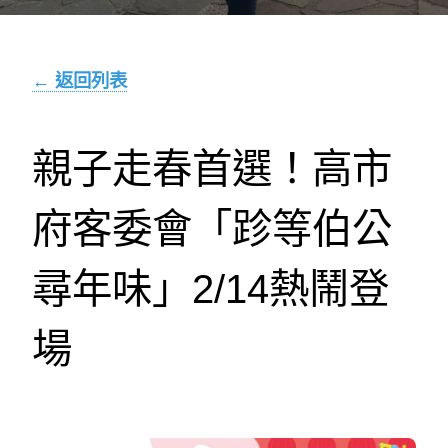
← 返回列表
親子走春首選！高市
府客委會「跈等伯公
尋年味」2/14熱鬧登
場