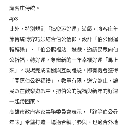
識客庄傳統。
#p3
此外，特別規劃「搞尞添好運」遊戲，將客庄年
節傳統博弈巧妙結合伯公信仰，設計「伯公開運
轉轉樂」、「伯公賜福站」遊戲，邀請民眾向伯
公祈福、轉好運，象徵新的一年幸福好運「馬上
來」。現場完成闖關與互動體驗，即有機會獲得
「開運伯公祝福禮」，數量有限，送完為止，讓
民眾在歡樂遊戲中，把伯公的祝福與新年的好運
一起帶回家。
高雄市政府客家事務委員會表示，「跈等伯公尋
年味」希望打造一場適合親子參與、也適合外地