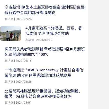
高市新增1例染本土新冠肺炎個案 旗津區防疫警
報解除中央鬆綁部分場域規範
高培德 | 2022/02/24
4月豪雨致高市洋香瓜、西瓜、香
瓜農損 受理申辦現金救助
高培德 | 2026/04/30
勞工局失業者職訓班輔導考取證照 9至10月新班
陸續開課補助80%至100%
高培德 | 2023/09/15
一卡通票證「iPASS Connect+」計畫結合電信
業龍頭 助攻新創團隊驗證加速落地應用
高培德 | 2024/08/26
公路局高雄區監理所推體健、認知功能測驗、
換照一站服務 結合桌遊宣導獲長者好評
高培德 | 2024/03/01