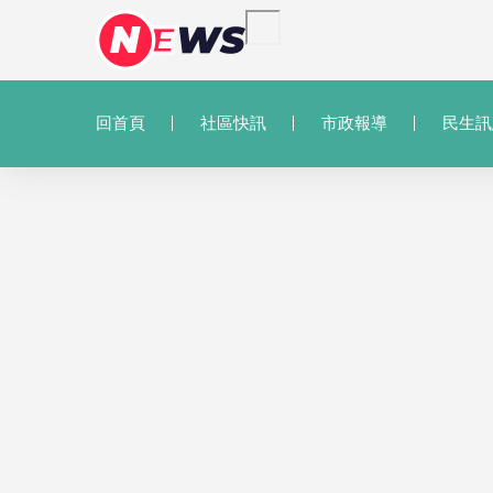
回首頁
社區快訊
市政報導
民生訊