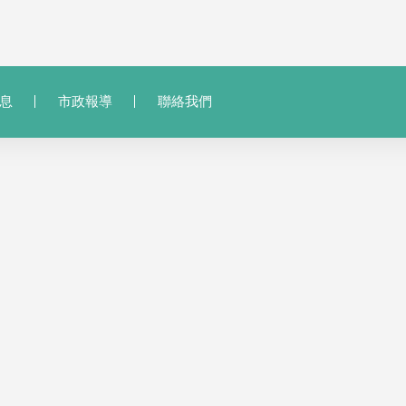
息
市政報導
聯絡我們