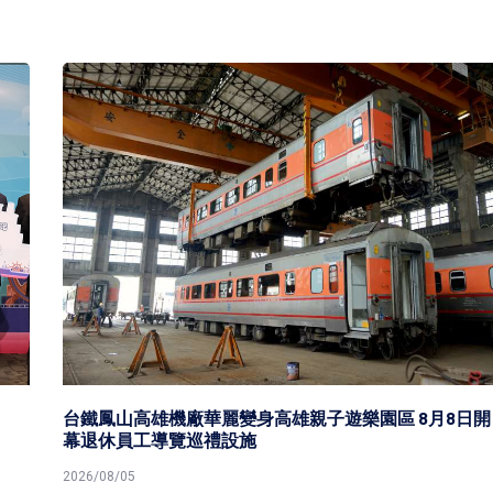
台鐵鳳山高雄機廠華麗變身高雄親子遊樂園區 8月8日開
幕退休員工導覽巡禮設施
2026/08/05