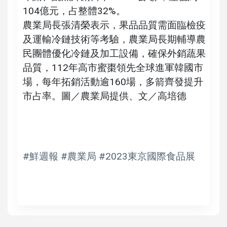
104億元，占整體32%。
農業局長張清榮表示，果品品質需面臨檢疫
及運輸冷鏈技術等考驗，農業局長期輔導農
民團體優化冷鏈及加工設備，確保外銷蔬果
品質，112年高市蜜棗領先全球進軍韓國市
場，每年拓銷活動逾160場，多箭齊發提升
市占率。圖／農業局提供、文／高培德
#鮮週報 #農業局 #2023東京國際食品展