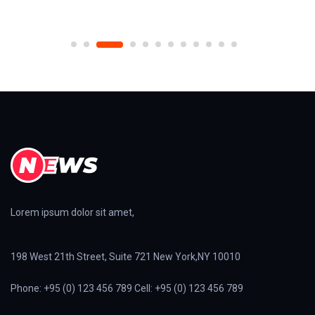
Lorem ipsum dolor sit amet,
198 West 21th Street, Suite 721 New York,NY 10010
Phone: +95 (0) 123 456 789 Cell: +95 (0) 123 456 789