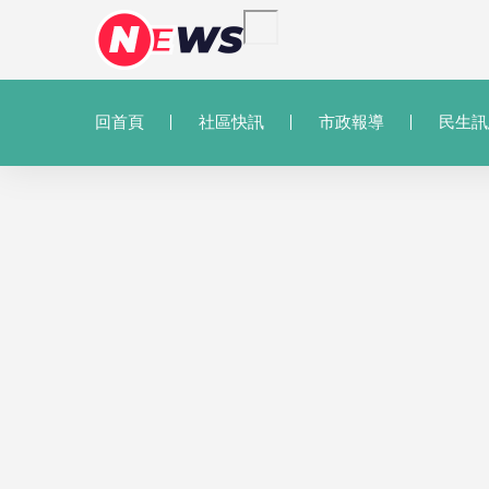
回首頁
社區快訊
市政報導
民生訊