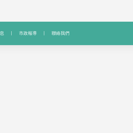
息
市政報導
聯絡我們