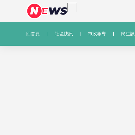
回首頁
社區快訊
市政報導
民生訊