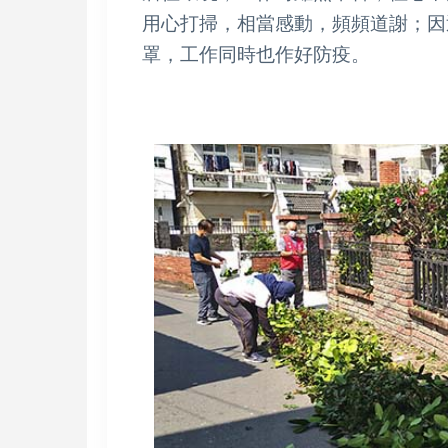
用心打掃，相當感動，頻頻道謝；因
罩，工作同時也作好防疫。