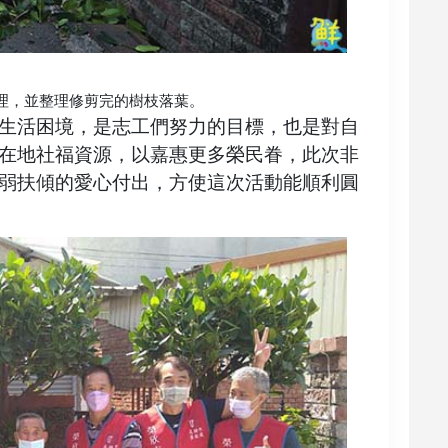
理，並整理修剪完的樹枝落葉。
生活困境，是志工們努力的目標，也是對自
在地社福資源，以嘉惠更多榮民眷，此次非
弱扶傾的愛心付出，方使這次活動能順利圓