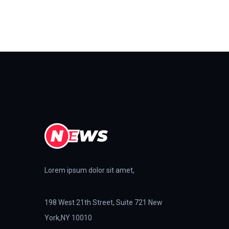
Lorem ipsum dolor sit amet,
198 West 21th Street, Suite 721 New
York,NY 10010