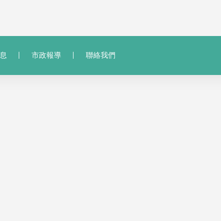
息
市政報導
聯絡我們