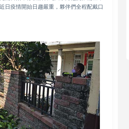
近日疫情開始日趨嚴重，夥伴們全程配戴口