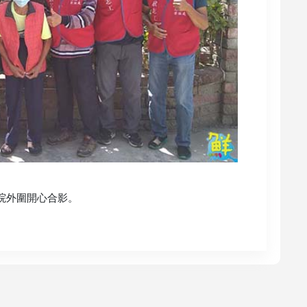
院外圍開心合影。