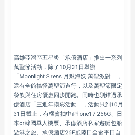
高雄亞灣區五星級「承億酒店」推出一系列
萬聖節活動，除了10月31日舉辦
「Moonlight Sirens 月魅海妖 萬聖派對」，
還有全館搞怪萬聖節遊行，以及萬聖節限定
餐飲與住房優惠同步開跑。同時也別錯過承
億酒店「三週年摸彩活動」，活動只到10月
31日截止，有機會抽中iPhone17 256G、日
本or韓國單人機票、承億酒店私家遊艇包船
遊港之旅、承億酒店26F貳陸日全食平日自