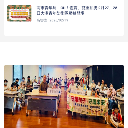
高市青年局「OH！霸賞」雙重抽獎 2月27、28
日大港青年防衛隊壓軸登場
高培德 | 2026/02/19