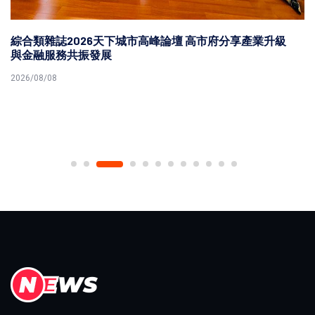
綜合類雜誌2026天下城市高峰論壇 高市府分享產業升級
與金融服務共振發展
2026/08/08