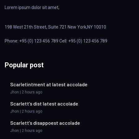
Lorem ipsum dolor sit amet,
198 West 21th Street, Suite 721 New York,NY 10010
Phone: +95 (0) 123 456 789 Cell: +95 (0) 123 456 789
Popular post
Scarletintment at latest accolade
Jhon | 2 hours ago
Scarlett’s dist latest accolade
Jhon | 2 hours ago
Scarlett’s disappoest accolade
Jhon | 2 hours ago