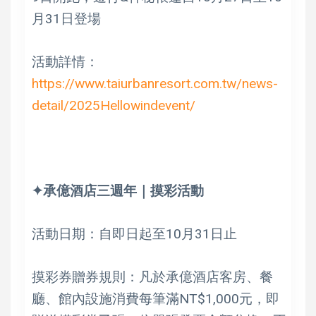
月31日登場
活動詳情：
https://www.taiurbanresort.com.tw/news-
detail/2025Hellowindevent/
✦承億酒店三週年｜摸彩活動
活動日期：自即日起至10月31日止
摸彩券贈券規則：凡於承億酒店客房、餐
廳、館內設施消費每筆滿NT$1,000元，即