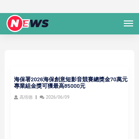
海保署2026海保創意短影音競賽總獎金70萬元
專業組金獎可獲最高85000元
高培德
2026/06/09