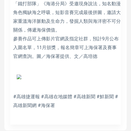
「鐵打部隊」《海港分局》受邀現身說法，知名動漫
角色獨缺海之呼吸，短影音賽完成最後拼圖，邀請大
家重溫海洋脈動及生命力，發掘人類與海洋密不可分
關係，傳遞海保價值。
參賽作品可上傳影片官網及指定社群，預計9月公布
入圍名單，11月頒獎，報名簡章可上海保署及賽事
官網查詢。圖／海保署提供、文／高培德
#高雄捷運報 #高雄在地媒體 #高雄新聞 #鮮新聞 #
高雄新聞網 #海保署