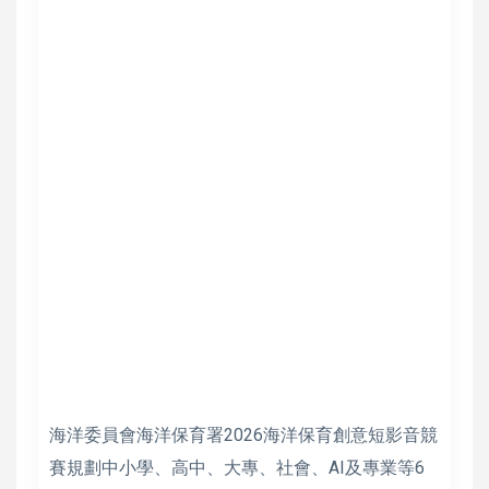
海洋委員會海洋保育署2026海洋保育創意短影音競
賽規劃中小學、高中、大專、社會、AI及專業等6