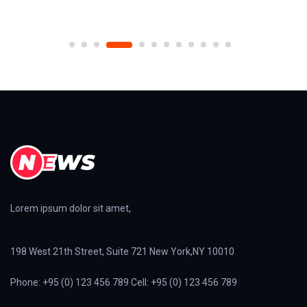
Lorem ipsum dolor sit amet,
198 West 21th Street, Suite 721 New York,NY 10010
Phone: +95 (0) 123 456 789 Cell: +95 (0) 123 456 789