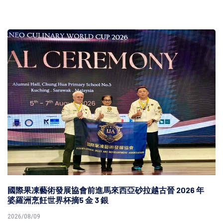
國際果凍藝術發展協會前進馬來西亞砂拉越古晉 2026 年
婆羅洲烹飪世界杯摘5 金 3 銀
2026/08/09