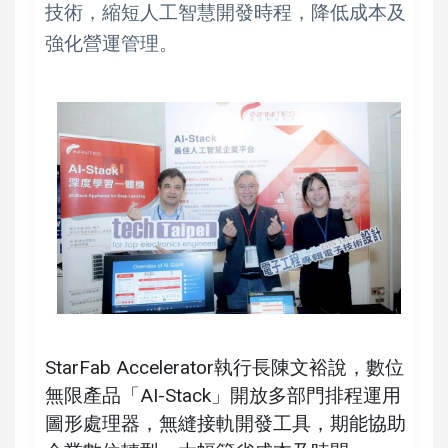
技術，縮短人工智慧開發時程，降低成本及
強化營運管理。
StarFab Accelerator執行長陳文裕說，數位
無限產品「AI-Stack」開放多部門排程運用
圖形處理器，無縫接軌開發工具，期能協助