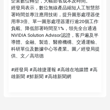
企業數位轉型，大幅節省成本及時間。
經發局表示，數位無線產品縮短人工智慧部
署時間並專注應用技術，提升圖形處理器使
用率3倍、單一圖形處理器運行逾20個工作
負載、降低部署時間至1%，領先全台通過
NVIDIA Solution Advisor認證，客戶遍及半
導體、金融、製造、醫療機構、交通運輸、
科研單位及數據中心等產業。圖／經發局提
供、文／高培德
#經發局 #高雄捷運報 #高雄在地媒體 #高
雄新聞 #鮮新聞 #高雄新聞網