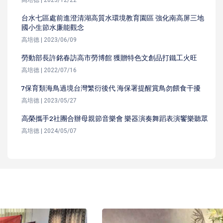
高培德 | 2023/12/22
台水七區處前進澄清湖高質水環境教育園區 強化南高屏三地
國小生節水廉能觀念
高培德 | 2023/06/09
勞動部長許銘春訪高市勞博館 獲贈特色文創品打鐵工火旺
高培德 | 2022/07/16
7保育類海鳥過境台灣繁衍後代 海保署提醒賞鳥勿餵食干擾
高培德 | 2023/05/27
高榮攜手2社團合辦母親節音樂會 樂器演奏舞蹈表演饗樂聽眾
高培德 | 2024/05/07