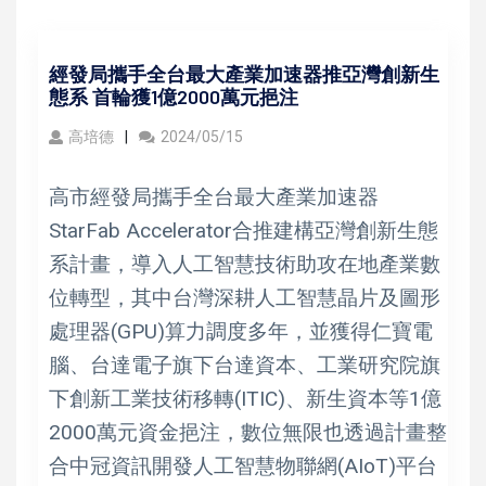
經發局攜手全台最大產業加速器推亞灣創新生
態系 首輪獲1億2000萬元挹注
高培德
2024/05/15
高市經發局攜手全台最大產業加速器
StarFab Accelerator合推建構亞灣創新生態
系計畫，導入人工智慧技術助攻在地產業數
位轉型，其中台灣深耕人工智慧晶片及圖形
處理器(GPU)算力調度多年，並獲得仁寶電
腦、台達電子旗下台達資本、工業研究院旗
下創新工業技術移轉(ITIC)、新生資本等1億
2000萬元資金挹注，數位無限也透過計畫整
合中冠資訊開發人工智慧物聯網(AIoT)平台