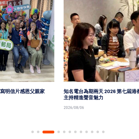
知名電台為期兩天 2026 第七屆港都好聲音 串流音樂播報
主持精進聲音魅力
2026/08/06