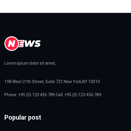
Lorem ipsum dolor sit amet,
198 West 21th Street, Suite 721 New York,NY 10010
Phone: +95 (0) 123 456 789 Cell: +95 (0) 123 456 789
Popular post