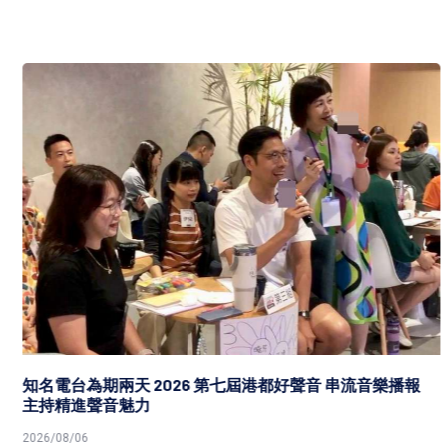
知名電台為期兩天 2026 第七屆港都好聲音 串流音樂播報
主持精進聲音魅力
2026/08/06