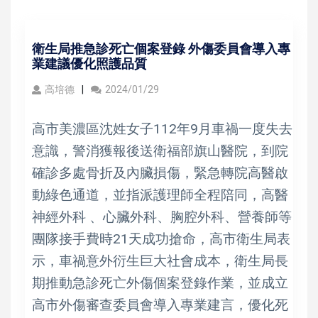
衛生局推急診死亡個案登錄 外傷委員會導入專
業建議優化照護品質
高培德
2024/01/29
高市美濃區沈姓女子112年9月車禍一度失去
意識，警消獲報後送衛福部旗山醫院，到院
確診多處骨折及內臟損傷，緊急轉院高醫啟
動綠色通道，並指派護理師全程陪同，高醫
神經外科 、心臟外科、胸腔外科、營養師等
團隊接手費時21天成功搶命，高市衛生局表
示，車禍意外衍生巨大社會成本，衛生局長
期推動急診死亡外傷個案登錄作業，並成立
高市外傷審查委員會導入專業建言，優化死