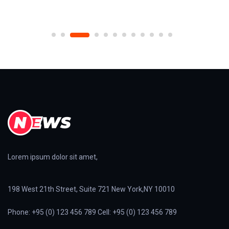
Lorem ipsum dolor sit amet,
198 West 21th Street, Suite 721 New York,NY 10010
Phone: +95 (0) 123 456 789 Cell: +95 (0) 123 456 789