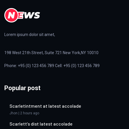
Lorem ipsum dolor sit amet,
198 West 21th Street, Suite 721 New York,NY 10010
Phone: +95 (0) 123 456 789 Cell: +95 (0) 123 456 789
Popular post
Scarletintment at latest accolade
Jhon | 2 hours ago
Scarlett’s dist latest accolade