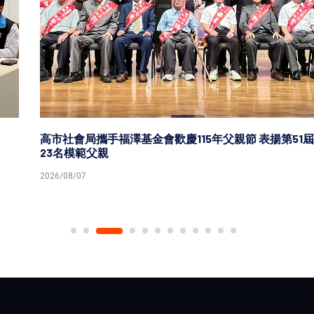
高市社會局攜手福澤基金會歡慶115年父親節 表揚第51屆
23名模範父親
2026/08/07