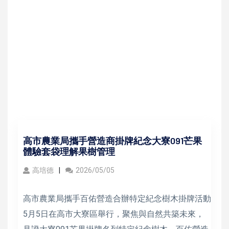
高市農業局攜手營造商掛牌紀念大寮091芒果
體驗套袋理解果樹管理
高培德
2026/05/05
高市農業局攜手百佑營造合辦特定紀念樹木掛牌活動
5月5日在高市大寮區舉行，聚焦與自然共築未來，