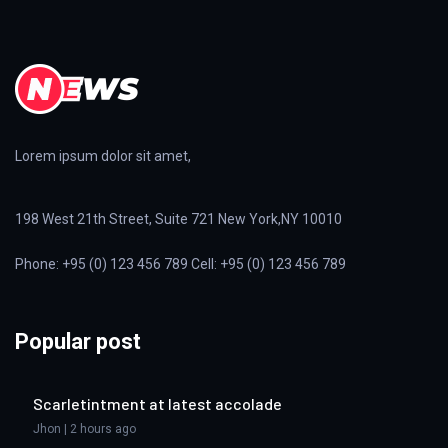
Lorem ipsum dolor sit amet,
198 West 21th Street, Suite 721 New York,NY 10010
Phone: +95 (0) 123 456 789 Cell: +95 (0) 123 456 789
Popular post
Scarletintment at latest accolade
Jhon | 2 hours ago