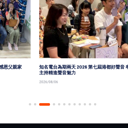
知名電台為期兩天 2026 第七屆港都好聲音 串流音樂播報
主持精進聲音魅力
2026/08/06