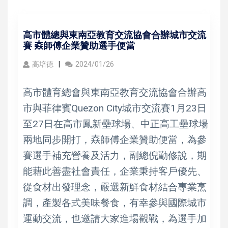
高市體總與東南亞教育交流協會合辦城市交流
賽 𡘙師傅企業贊助選手便當
高培德
2024/01/26
高市體育總會與東南亞教育交流協會合辦高
市與菲律賓Quezon City城市交流賽1月23日
至27日在高市鳳新壘球場、中正高工壘球場
兩地同步開打，𡘙師傅企業贊助便當，為參
賽選手補充營養及活力，副總倪勤修說，期
能藉此善盡社會責任，企業秉持客戶優先、
從食材出發理念，嚴選新鮮食材結合專業烹
調，產製各式美味餐食，有幸參與國際城市
運動交流，也邀請大家進場觀戰，為選手加