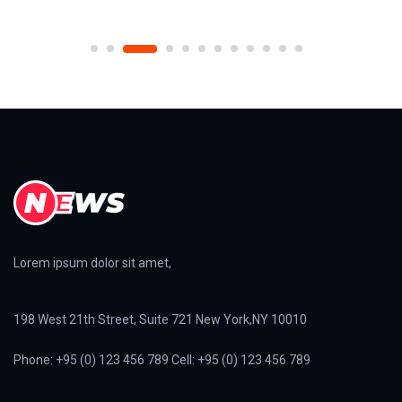
Lorem ipsum dolor sit amet,
198 West 21th Street, Suite 721 New York,NY 10010
Phone: +95 (0) 123 456 789 Cell: +95 (0) 123 456 789