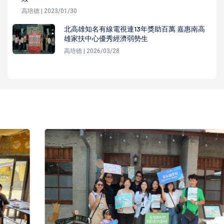
高培德 | 2023/01/30
北高雄知名有線電視連13年獎助百萬 嘉惠南高
雄家扶中心優秀經濟弱勢生
高培德 | 2026/03/28