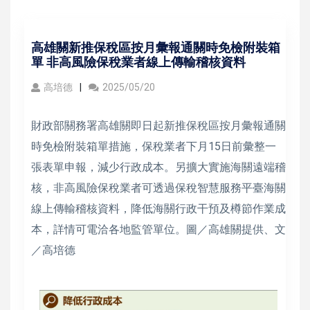
高雄關新推保稅區按月彙報通關時免檢附裝箱
單 非高風險保稅業者線上傳輸稽核資料
高培德
2025/05/20
財政部關務署高雄關即日起新推保稅區按月彙報通關
時免檢附裝箱單措施，保稅業者下月15日前彙整一
張表單申報，減少行政成本。另擴大實施海關遠端稽
核，非高風險保稅業者可透過保稅智慧服務平臺海關
線上傳輸稽核資料，降低海關行政干預及樽節作業成
本，詳情可電洽各地監管單位。圖／高雄關提供、文
／高培德