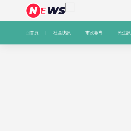
回首頁
社區快訊
市政報導
民生訊