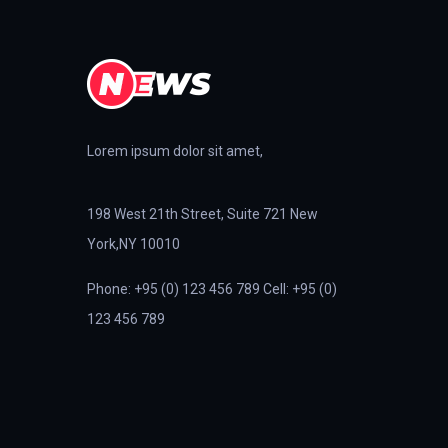
Lorem ipsum dolor sit amet,
198 West 21th Street, Suite 721 New
York,NY 10010
Phone: +95 (0) 123 456 789 Cell: +95 (0)
123 456 789