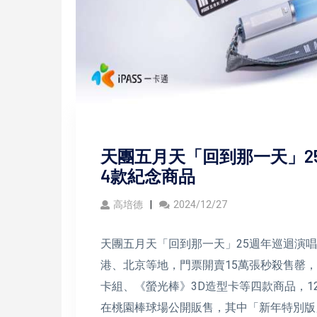
天團五月天「回到那一天」2
4款紀念商品
高培德
2024/12/27
天團五月天「回到那一天」25週年巡迴演
港、北京等地，門票開賣15萬張秒殺售罄
卡組、《螢光棒》3D造型卡等四款商品，12月
在桃園棒球場公開販售，其中「新年特別版