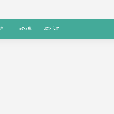
息
市政報導
聯絡我們