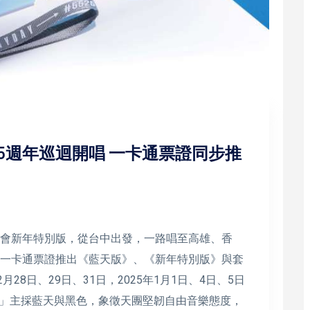
5週年巡迴開唱 一卡通票證同步推
唱會新年特別版，從台中出發，一路唱至高雄、香
，一卡通票證推出《藍天版》、《新年特別版》與套
28日、29日、31日，2025年1月1日、4日、5日
」主採藍天與黑色，象徵天團堅韌自由音樂態度，