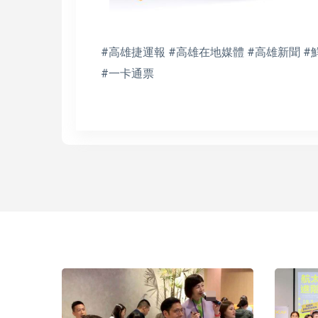
#高雄捷運報 #高雄在地媒體 #高雄新聞 #
#一卡通票