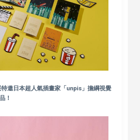
特邀日本超人氣插畫家「unpis」擔綱視覺
品！