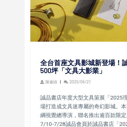
全台首座文具影城新登場！誠
500坪「文具大影業」
陳遍綠
2025/06/21
誠品書店年度大型文具策展「2025理
場打造成文具迷專屬的奇幻影城。本次
綱視覺總導演，聯名推出逾百款限定
7/10-7/28誠品會員於誠品書店「