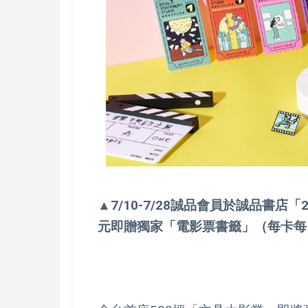
▲7/10-7/28誠品會員於誠品書店
元即贈獨家「電影票書籤」（每卡每