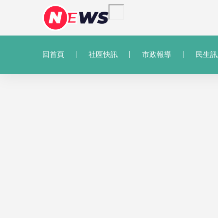
回首頁
社區快訊
市政報導
民生訊