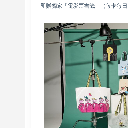
即贈獨家「電影票書籤」（每卡每日