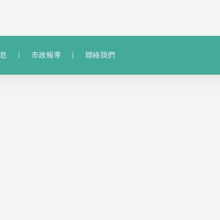
息
市政報導
聯絡我們