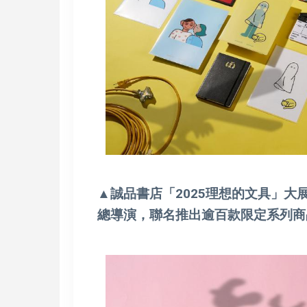
▲誠品書店「2025理想的文具」大展
總導演，聯名推出逾百款限定系列商