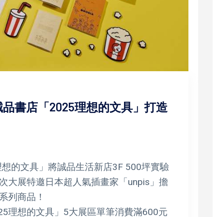
品書店「2025理想的文具」打造
想的文具」將誠品生活新店3F 500坪實驗
大展特邀日本超人氣插畫家「unpis」擔
系列商品！
2025理想的文具」5大展區單筆消費滿600元