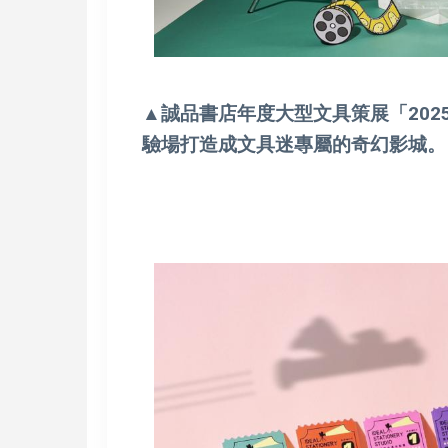
▲誠品書店年度大型文具策展「2025
驗場打造成文具迷專屬的奇幻影城。