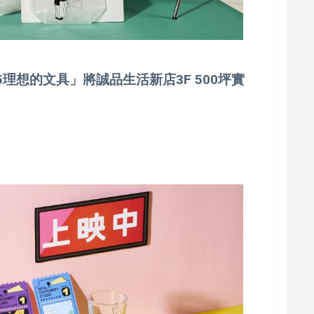
理想的文具」將誠品生活新店3F 500坪實