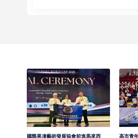
社福
國際果凍藝術發展協會前進馬來西
高市青年