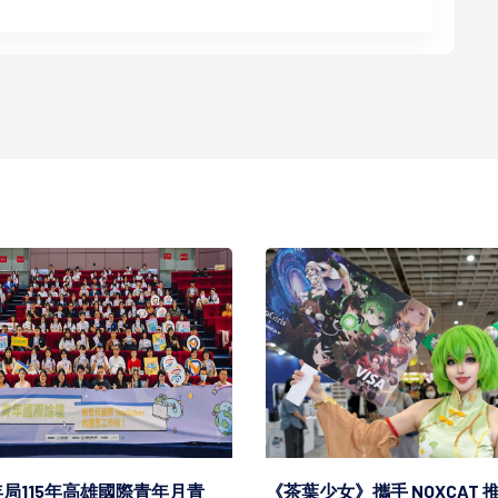
局115年高雄國際青年月青
《茶葉少女》攜手 NOXCAT 