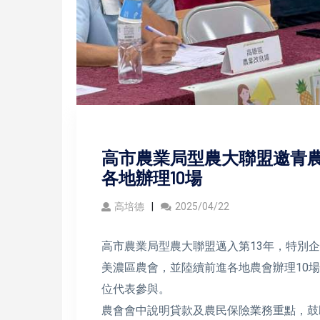
高市農業局型農大聯盟邀青農
各地辦理10場
高培德
2025/04/22
高市農業局型農大聯盟邁入第13年，特別企
美濃區農會，並陸續前進各地農會辦理10
位代表參與。
農會會中說明貸款及農民保險業務重點，鼓