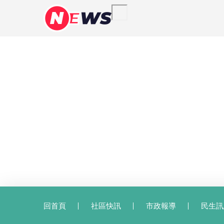
回首頁
社區快訊
市政報導
民生訊