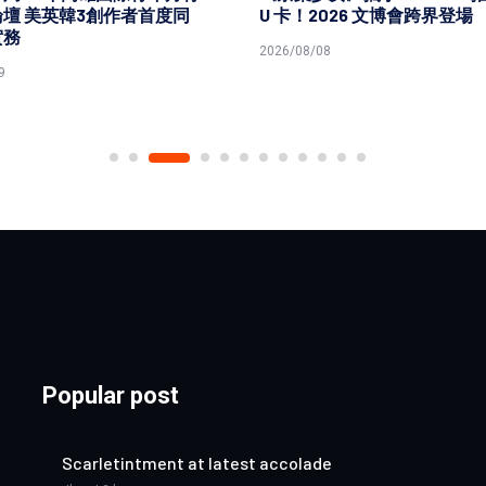
壇 美英韓3創作者首度同
U 卡！2026 文博會跨界登場
實務
2026/08/08
9
Popular post
Scarletintment at latest accolade