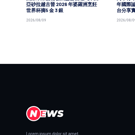
頒獎
亞砂拉越古晉 2026 年婆羅洲烹飪
年國際論
世界杯摘5 金 3 銀
台分享
2026/08/09
2026/08/0
Lorem ipsum dolor sit amet,