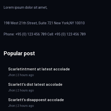
Lorem ipsum dolor sit amet,
198 West 21th Street, Suite 721 New York,NY 10010
Phone: +95 (0) 123 456 789 Cell: +95 (0) 123 456 789
Popular post
Scarletintment at latest accolade
Jhon | 2 hours ago
Scarlett’s dist latest accolade
Jhon | 2 hours ago
Scarlett’s disappoest accolade
Jhon | 2 hours ago