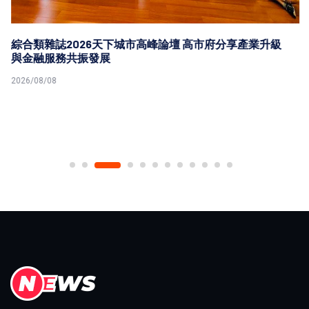
綜合類雜誌2026天下城市高峰論壇 高市府分享產業升級
與金融服務共振發展
2026/08/08