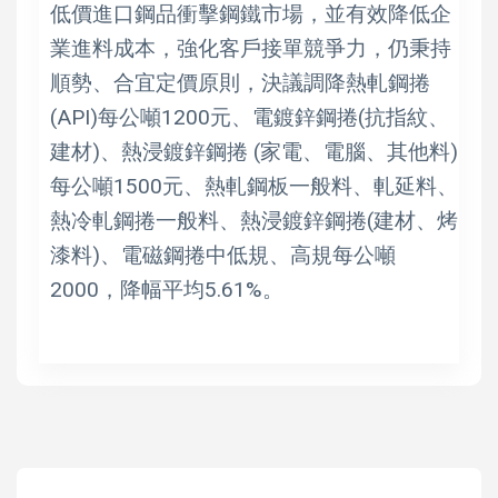
低價進口鋼品衝擊鋼鐵市場，並有效降低企
業進料成本，強化客戶接單競爭力，仍秉持
順勢、合宜定價原則，決議調降熱軋鋼捲
(API)每公噸1200元、電鍍鋅鋼捲(抗指紋、
建材)、熱浸鍍鋅鋼捲 (家電、電腦、其他料)
每公噸1500元、熱軋鋼板一般料、軋延料、
熱冷軋鋼捲一般料、熱浸鍍鋅鋼捲(建材、烤
漆料)、電磁鋼捲中低規、高規每公噸
2000，降幅平均5.61%。