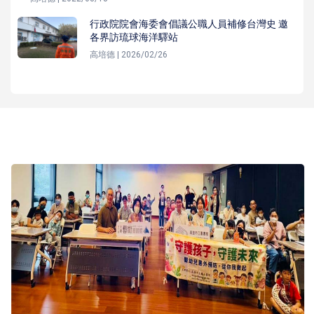
行政院院會海委會倡議公職人員補修台灣史 邀
各界訪琉球海洋驛站
高培德 | 2026/02/26