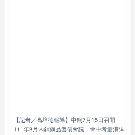
【記者／高培德報導】中鋼7月15日召開
111年8月內銷鋼品盤價會議，會中考量消弭