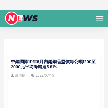
中鋼調降111年8月內銷鋼品盤價每公噸1200至
2000元平均降幅達5.61%
高培德
2022/07/15