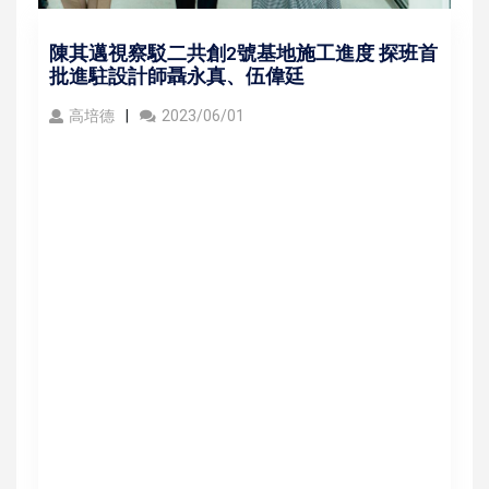
陳其邁視察駁二共創2號基地施工進度 探班首
批進駐設計師聶永真、伍偉廷
高培德
2023/06/01