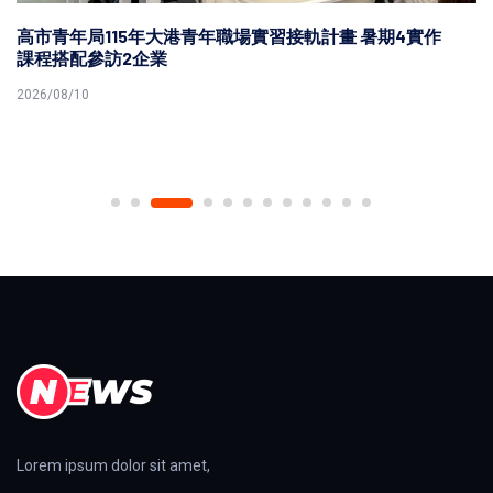
高市青年局115年大港青年職場實習接軌計畫 暑期4實作
課程搭配參訪2企業
2026/08/10
Lorem ipsum dolor sit amet,