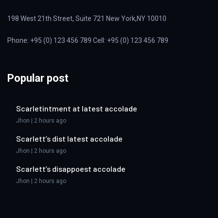
198 West 21th Street, Suite 721 New York,NY 10010
Phone: +95 (0) 123 456 789 Cell: +95 (0) 123 456 789
Popular post
Scarletintment at latest accolade
Jhon | 2 hours ago
Scarlett’s dist latest accolade
Jhon | 2 hours ago
Scarlett’s disappoest accolade
Jhon | 2 hours ago