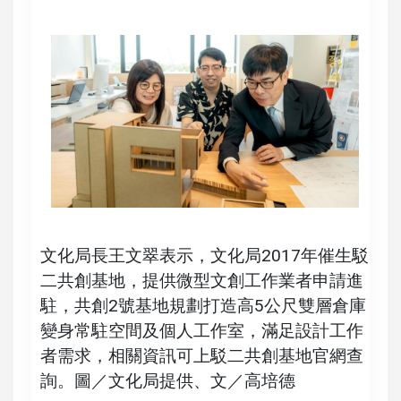
文化局長王文翠表示，文化局2017年催生駁
二共創基地，提供微型文創工作業者申請進
駐，共創2號基地規劃打造高5公尺雙層倉庫
變身常駐空間及個人工作室，滿足設計工作
者需求，相關資訊可上駁二共創基地官網查
詢。圖／文化局提供、文／高培德