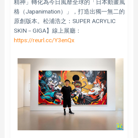
精神」轉化為今日風靡全球的「日本動畫風
格（Japanimation）」，打造出獨一無二的
原創版本。松浦浩之：SUPER ACRYLIC
SKIN－GIGA】線上展廳：
https://reurl.cc/Y3enQx