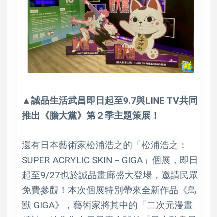
▲誠品生活武昌即日起至9.7與LINE TV共同
推出《膽大黨》第２季主題策展！
還有日本藝術家松浦浩之的「松浦浩之：
SUPER ACRYLIC SKIN－GIGA」個展，即日
起至9/27也於誠品畫廊盛大登場，邀請民眾
免費參觀！本次個展特別帶來全新作品《鳥
獸 GIGA》，藝術家將其中的「二次元漫畫