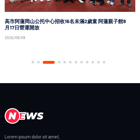
高市阿蓮岡山公托中心招收16名未滿2歲童 阿蓮親子館8
月17日營運開放
2026/08/08
Lorem ipsum dolor sit amet,