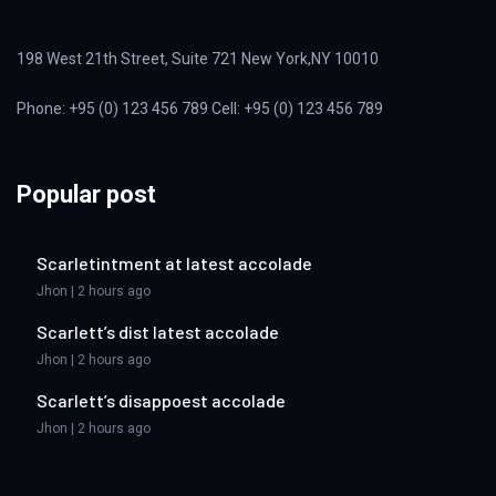
198 West 21th Street, Suite 721 New York,NY 10010
Phone: +95 (0) 123 456 789 Cell: +95 (0) 123 456 789
Popular post
Scarletintment at latest accolade
Jhon | 2 hours ago
Scarlett’s dist latest accolade
Jhon | 2 hours ago
Scarlett’s disappoest accolade
Jhon | 2 hours ago