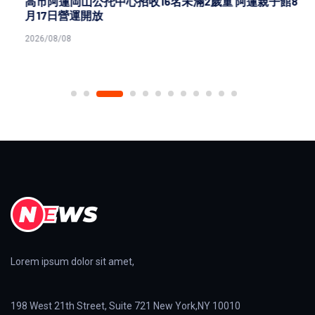
高市阿蓮岡山公托中心招收16名未滿2歲童 阿蓮親子館8
月17日營運開放
2026/08/08
Lorem ipsum dolor sit amet,
198 West 21th Street, Suite 721 New York,NY 10010