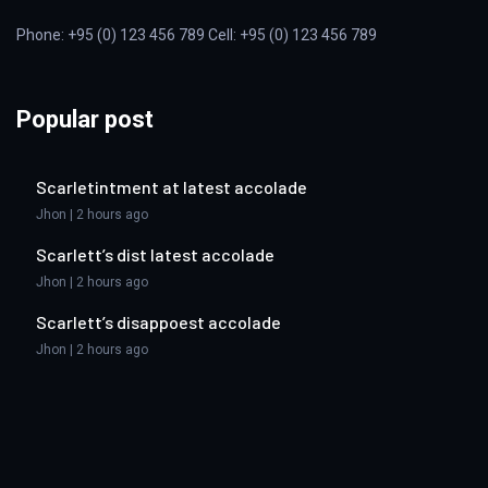
Phone: +95 (0) 123 456 789 Cell: +95 (0) 123 456 789
Popular post
Scarletintment at latest accolade
Jhon | 2 hours ago
Scarlett’s dist latest accolade
Jhon | 2 hours ago
Scarlett’s disappoest accolade
Jhon | 2 hours ago