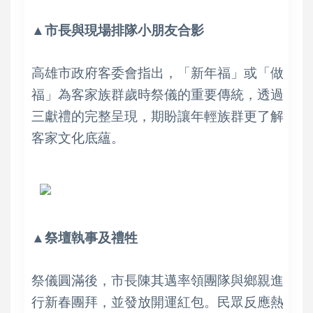
▲市長與現場排隊小朋友合影
高雄市政府客委會指出，「新年福」或「做
福」為客家族群歲時祭儀的重要傳統，透過
三獻禮的完整呈現，期盼讓年輕族群更了解
客家文化底蘊。
▲祭壇執事及禮牲
祭儀圓滿後，市長陳其邁率領團隊與鄉親進
行新春團拜，並發放開運紅包。民眾反應熱