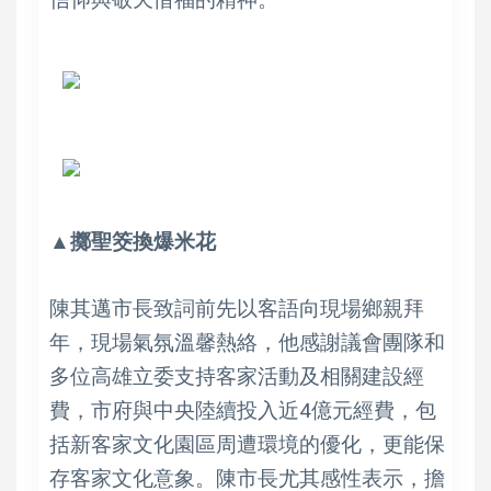
▲擲聖筊換爆米花
陳其邁市長致詞前先以客語向現場鄉親拜
年，現場氣氛溫馨熱絡，他感謝議會團隊和
多位高雄立委支持客家活動及相關建設經
費，市府與中央陸續投入近4億元經費，包
括新客家文化園區周遭環境的優化，更能保
存客家文化意象。陳市長尤其感性表示，擔