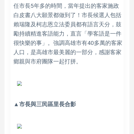
任市長5年多的時間，當年提出的客家施政
白皮書八大願景都做到了！市長候選人包括
賴瑞隆及柯志恩立法委員都有語言天分，鼓
勵持續精進客語能力，直言「學客語是一件
很快樂的事」。強調高雄市有40多萬的客家
人口，是高雄市最美麗的一部分，感謝客家
鄉親與市府團隊一起打拼。
▲市長與三民區里長合影