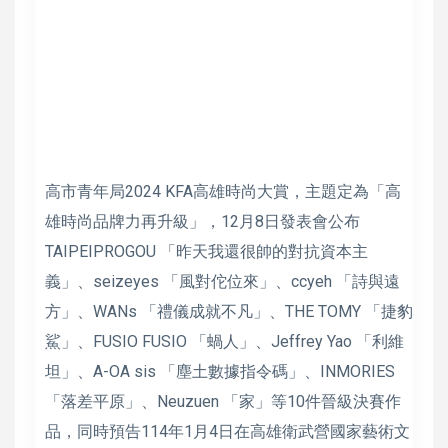
高市青年局2024 KFA高雄時尚大賞，主題定為「高
雄時尚品牌力再升級」，12月8日發表會公布
TAIPEIPROGOU 「昨天我還很帥的對抗資本主
義」、seizeyes 「風對佗位來」、ccyeh 「詩與遠
方」、WANs 「禮儀成就不凡」、THE TOMY 「捷豹
鯊」、FUSIO FUSIO 「蝸人」、Jeffrey Yao 「利維
坦」、A-OA sis 「塵土數據指令碼」、INMORIES
「落差平原」、Neuzuen 「家」等10件晉級決賽作
品，同時預告114年1月4日在高雄衛武營國家藝術文