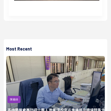
Most Recent
陳遍綠
高雄榮服處專訪碩士學人 鼓勵退役官兵進修提升職場競爭力