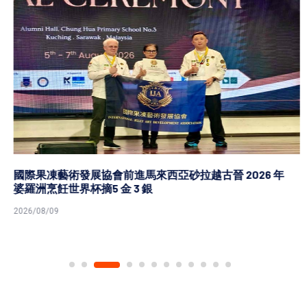
國際果凍藝術發展協會前進馬來西亞砂拉越古晉 2026 年
婆羅洲烹飪世界杯摘5 金 3 銀
2026/08/09