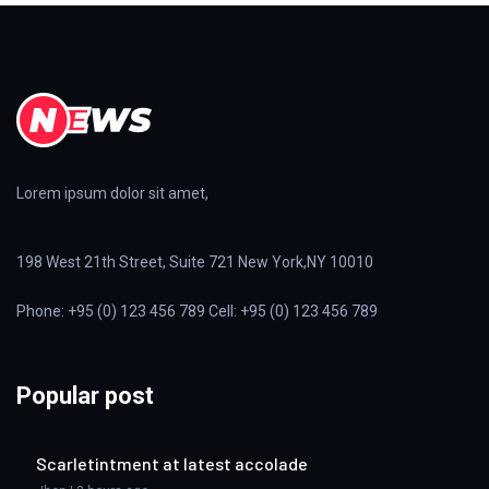
Lorem ipsum dolor sit amet,
198 West 21th Street, Suite 721 New York,NY 10010
Phone: +95 (0) 123 456 789 Cell: +95 (0) 123 456 789
Popular post
Scarletintment at latest accolade