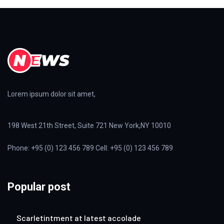
Lorem ipsum dolor sit amet,
198 West 21th Street, Suite 721 New York,NY 10010
Phone: +95 (0) 123 456 789 Cell: +95 (0) 123 456 789
Popular post
Scarletintment at latest accolade