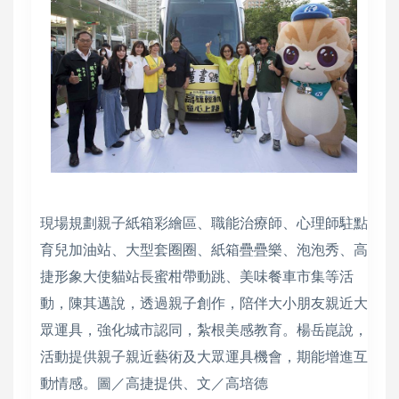
現場規劃親子紙箱彩繪區、職能治療師、心理師駐點
育兒加油站、大型套圈圈、紙箱疊疊樂、泡泡秀、高
捷形象大使貓站長蜜柑帶動跳、美味餐車市集等活
動，陳其邁說，透過親子創作，陪伴大小朋友親近大
眾運具，強化城市認同，紮根美感教育。楊岳崑說，
活動提供親子親近藝術及大眾運具機會，期能增進互
動情感。圖／高捷提供、文／高培德