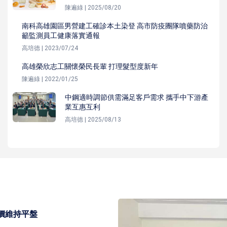
陳遍綠 | 2025/08/20
南科高雄園區男營建工確診本土染登 高市防疫團隊噴藥防治
籲監測員工健康落實通報
高培德 | 2023/07/24
高雄榮欣志工關懷榮民長輩 打理髮型度新年
陳遍綠 | 2022/01/25
中鋼適時調節供需滿足客戶需求 攜手中下游產
業互惠互利
高培德 | 2025/08/13