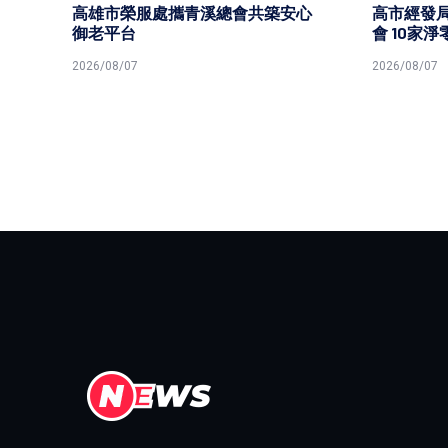
安心
高市經發局2026淨零轉型技術交流
高市勞工
會 10家淨零技服廠商分享解決方案
原民就
2026/08/07
2026/08/0