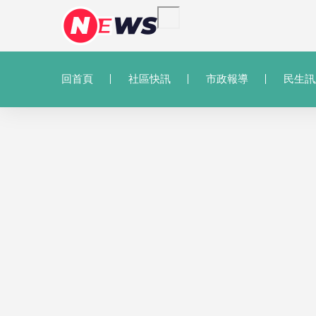
回首頁
社區快訊
市政報導
民生訊