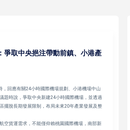
邁：爭取中央挹注帶動前鎮、小港產
時，回應有關24小時國際機場規劃、小港機場中山
議題時說，爭取中央新建24小時國際機場，並透過
區擺脫長期發展限制，布局未來20年產業發展及整
航空貨運需求，不能僅仰賴桃園國際機場，南部新