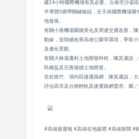
建24小時國際機場有其必要。台南市沙崙
半導體S廊帶關鍵樞紐，全天候國際機場獲
地發展。
有關小港機場圍牆美化及周邊交通改善，陳
動線，並陸續改善高雄公園等環境，爭取小
及優化景觀。
有關大林蒲遷村土地開發時程，陳其邁說，
民權益及完善後續土地開發。
至於路竹、湖內區捷運路網，陳其邁說，大
評估高市及台南輕軌及捷運路網需求。圖／
#高雄捷運報 #高雄在地媒體 #高雄新聞 #