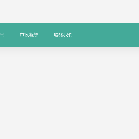
息
市政報導
聯絡我們