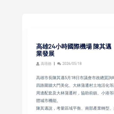
高雄24小時國際機場 陳其
業發展
高培德
2026/05/18
高雄市長陳其邁5月18日市議會市政總質詢
四路圍牆大門美化、大林蒲遷村土地活化等
周邊配套及大林蒲遷村，協助前鎮、小港等
體城市機能。
陳其邁說，考量區域平衡、南部產業轉型、