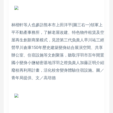
林楷軒等人也參訪熊本市上田洋平(圖三右一)領軍上
平不動產事務所，了解老屋改建、特色物件租賃及空
屋再生創新商業模式，見證第三代負責人早川祐三經
營早川倉庫150年歷史建築變身結合展演空間、共享
辦公室、住宿設施等文創聚落，聽取浮羽市百年閒置
國小變身小鹽秘密基地浮羽之燈負責人加藤正明介紹
廢校再利用計畫，活化校舍變身體驗住宿設施。圖／
青年局提供、文／高培德