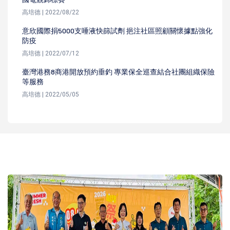
高培德 | 2022/08/22
意欣國際捐5000支唾液快篩試劑 挹注社區照顧關懷據點強化
防疫
高培德 | 2022/07/12
臺灣港務8商港開放預約垂釣 專業保全巡查結合社團組織保險
等服務
高培德 | 2022/05/05