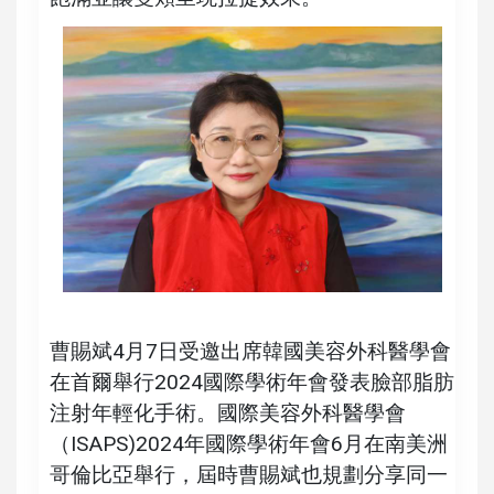
曹賜斌4月7日受邀出席韓國美容外科醫學會
在首爾舉行2024國際學術年會發表臉部脂肪
注射年輕化手術。國際美容外科醫學會
（ISAPS)2024年國際學術年會6月在南美洲
哥倫比亞舉行，屆時曹賜斌也規劃分享同一