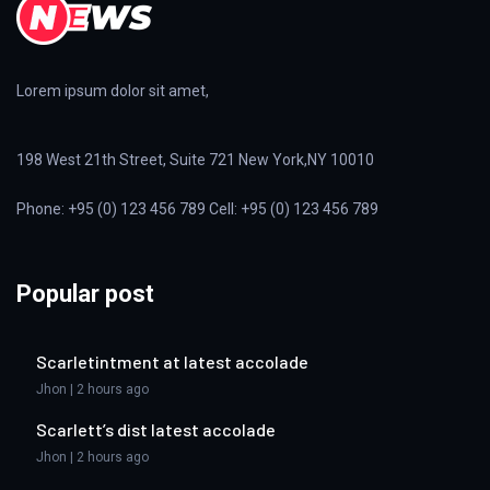
Lorem ipsum dolor sit amet,
198 West 21th Street, Suite 721 New York,NY 10010
Phone: +95 (0) 123 456 789 Cell: +95 (0) 123 456 789
Popular post
Scarletintment at latest accolade
Jhon | 2 hours ago
Scarlett’s dist latest accolade
Jhon | 2 hours ago