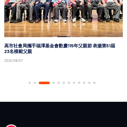
高市社會局攜手福澤基金會歡慶115年父親節 表揚第51屆
23名模範父親
2026/08/07