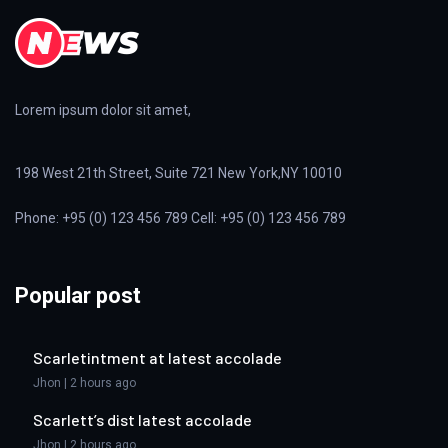
Lorem ipsum dolor sit amet,
198 West 21th Street, Suite 721 New York,NY 10010
Phone: +95 (0) 123 456 789 Cell: +95 (0) 123 456 789
Popular post
Scarletintment at latest accolade
Jhon | 2 hours ago
Scarlett’s dist latest accolade
Jhon | 2 hours ago