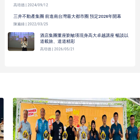
高培德 | 2024/09/12
三井不動產集團 前進南台灣最大都市圈 預定2026年開幕
陳遍綠 | 2022/03/25
酒店集團董座劉敏瑛現身高大卓越講座 暢談以
道載旅、道道精彩
高培德 | 2026/05/21