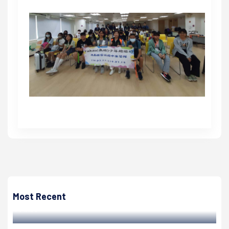
高培德
高市府攜手思科、晉泰科技等30家人工智慧物聯網企業 締
結永續跨界生態系夥伴
Most Recent
高培德 | 2024/06/18