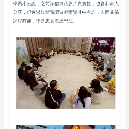
學員小云說，之前深信網路影片真實性，也會和家人
分享，但透過媒體識讀遊戲驚覺其中有詐，人際關係
課程有趣，學會忠實表達想法。