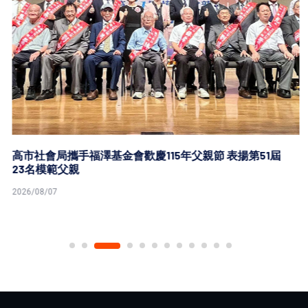
高市社會局攜手福澤基金會歡慶115年父親節 表揚第51屆
23名模範父親
2026/08/07