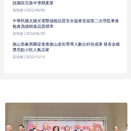
技園區完善半導體產業
高培德 | 2022/08/06
中華民國太陽光電暨儲能品質安全協會首屆第二次理監事會
勉會員續精進品質標準
高培德 | 2024/06/30
旗山形象商圈促進會旗山老街秀導入數位科技成果 發表金猴
獎亮點小吃人氣店家
高培德 | 2022/10/10