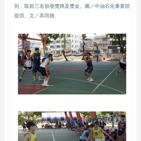
則，取前三名頒發獎牌及獎金。圖／中油石化事業部
提供、文／高培德