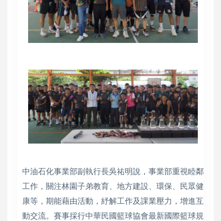
中油石化事業部副執行長吳祐明說，事業部重視睦鄰
工作，關注林園子弟教育、地方建設、環保、民眾健
康等，期能藉由活動，紓解工作及課業壓力，增進互
動交流。賽事採行中華民國籃球協會最新國際籃球規