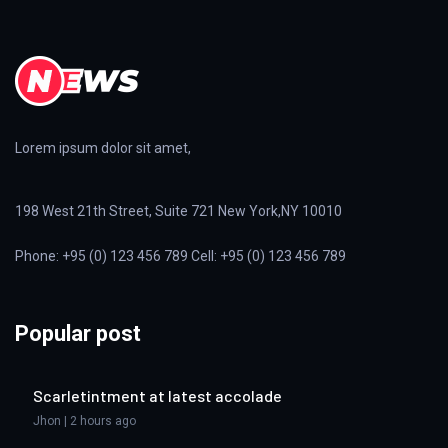
Lorem ipsum dolor sit amet,
198 West 21th Street, Suite 721 New York,NY 10010
Phone: +95 (0) 123 456 789 Cell: +95 (0) 123 456 789
Popular post
Scarletintment at latest accolade
Jhon | 2 hours ago