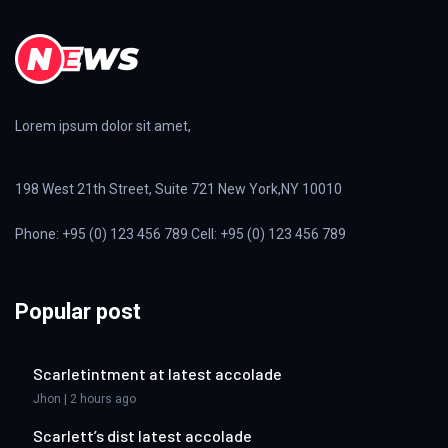
Lorem ipsum dolor sit amet,
198 West 21th Street, Suite 721 New York,NY 10010
Phone: +95 (0) 123 456 789 Cell: +95 (0) 123 456 789
Popular post
Scarletintment at latest accolade
Jhon | 2 hours ago
Scarlett’s dist latest accolade