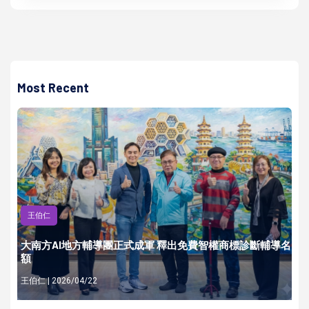
Most Recent
王伯仁
大南方AI地方輔導團正式成軍 釋出免費智權商標診斷輔導名
額
王伯仁 | 2026/04/22