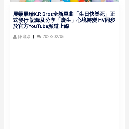
展榮展瑞K.R Bros全新單曲「生日快樂死」正
式發行 記錄及分享「慶生」心境轉變 MV同步
於官方YouTube頻道上線
陳遍綠
2023/02/06