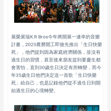
展榮展瑞K.R Bros今年將開展一連串的音樂
計畫，2023農曆開工即搶先推出「生日快樂
死」，他們提到因為家庭經濟關係，並沒有
過生日的習慣，甚至後來朋友提到要慶生都
會害怕，直到30歲生日決定有所轉變，而今
年35歲生日他們決定送一首歌「生日快樂
死」給自己，也是記錄他們從不過生日到開
始過生日的心境轉變。