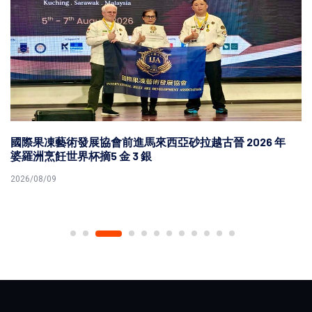
國際果凍藝術發展協會前進馬來西亞砂拉越古晉 2026 年
婆羅洲烹飪世界杯摘5 金 3 銀
2026/08/09