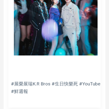
#展榮展瑞K.R Bros #生日快樂死 #YouTube
#鮮週報