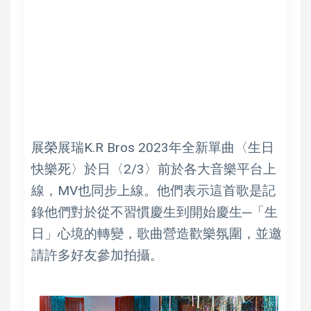
展榮展瑞K.R Bros 2023年全新單曲〈生日
快樂死〉於日〈2/3〉前於各大音樂平台上
線，MV也同步上線。他們表示這首歌是記
錄他們對於從不習慣慶生到開始慶生─「生
日」心境的轉變，歌曲營造歡樂氛圍，並邀
請許多好友參加拍攝。