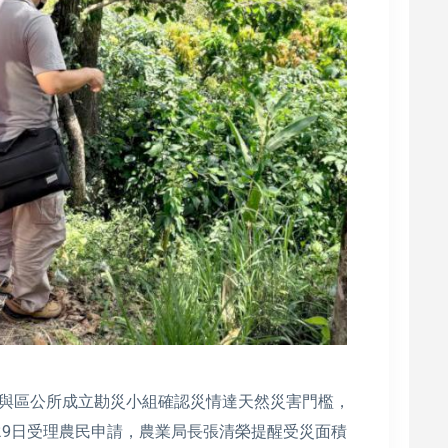
與區公所成立勘災小組確認災情達天然災害門檻，
29日受理農民申請，農業局長張清榮提醒受災面積