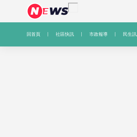
回首頁
社區快訊
市政報導
民生訊