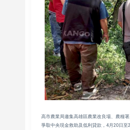
高市農業局邀集高雄區農業改良場、農糧署
爭取中央現金救助及低利貸款，4月20日至