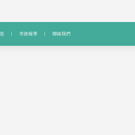
息
市政報導
聯絡我們