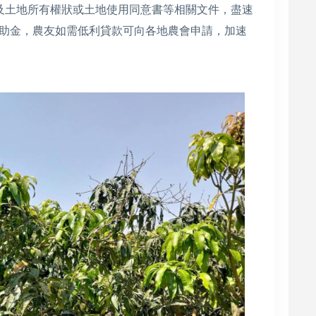
及土地所有權狀或土地使用同意書等相關文件，盡速
助金，農友如需低利貸款可向各地農會申請，加速