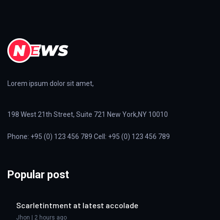
Lorem ipsum dolor sit amet,
198 West 21th Street, Suite 721 New York,NY 10010
Phone: +95 (0) 123 456 789 Cell: +95 (0) 123 456 789
Popular post
Scarletintment at latest accolade
Jhon | 2 hours ago