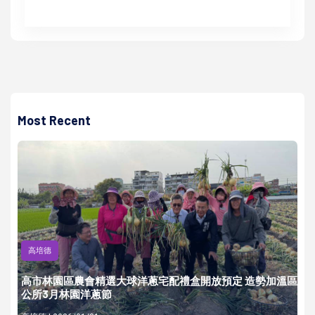
Most Recent
高培德
高市林園區農會精選大球洋蔥宅配禮盒開放預定 造勢加溫區
公所3月林園洋蔥節