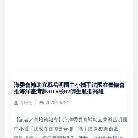
海委會補助宜縣岳明國中小攜手法國在臺協會
推海洋臺灣夢3.0 6校62師生航抵高雄
高培德
2025/05/24
【記者／高培德報導】海洋委員會補助宜蘭縣岳明國
中小攜手法國在臺協會合推「攜手國際‧航向蔚藍：