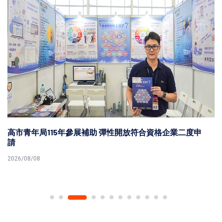
高市青年局115年參展補助 彈性開放符合資格企業二度申
請
2026/08/08