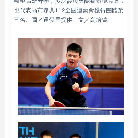
轉至高雄升學，多次參與國際賽表現亮眼，
也代表高市參與112全國運動會獲得團體第
三名。圖／運發局提供、文／高培德