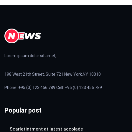
Lorem ipsum dolor sit amet,
198 West 21th Street, Suite 721 New York,NY 10010
Phone: +95 (0) 123 456 789 Cell: +95 (0) 123 456 789
Popular post
Scarletintment at latest accolade