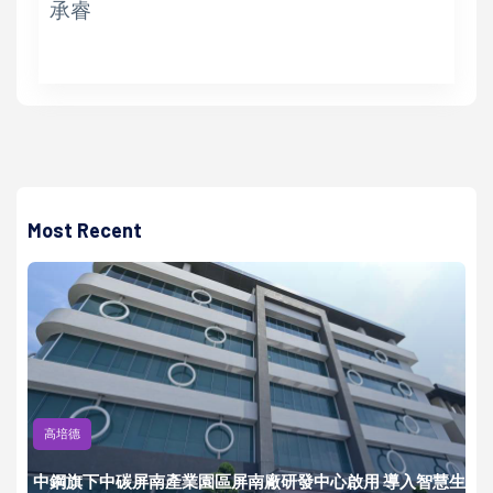
承睿
Most Recent
高培德
中鋼旗下中碳屏南產業園區屏南廠研發中心啟用 導入智慧生