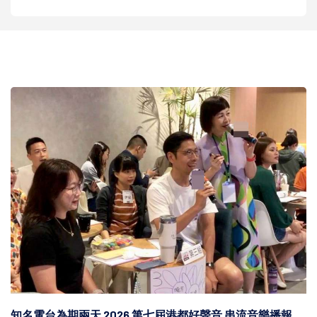
知名電台為期兩天 2026 第七屆港都好聲音 串流音樂播報