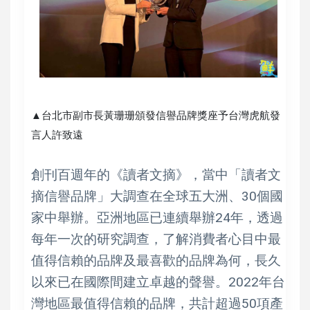
▲台北市副市長黃珊珊頒發信譽品牌獎座予台灣虎航發
言人許致遠
創刊百週年的《讀者文摘》，當中「讀者文
摘信譽品牌」大調查在全球五大洲、30個國
家中舉辦。亞洲地區已連續舉辦24年，透過
每年一次的研究調查，了解消費者心目中最
值得信賴的品牌及最喜歡的品牌為何，長久
以來已在國際間建立卓越的聲譽。2022年台
灣地區最值得信賴的品牌，共計超過50項產