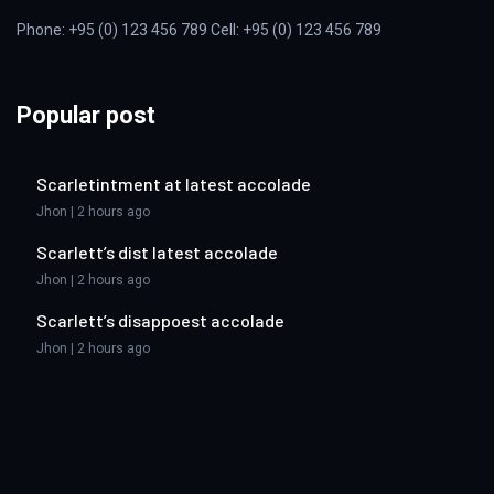
Phone: +95 (0) 123 456 789 Cell: +95 (0) 123 456 789
Popular post
Scarletintment at latest accolade
Jhon | 2 hours ago
Scarlett’s dist latest accolade
Jhon | 2 hours ago
Scarlett’s disappoest accolade
Jhon | 2 hours ago