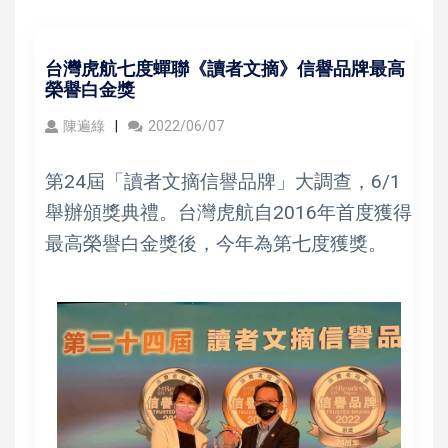
台灣虎航七度蟬聯《讀者文摘》信譽品牌最高
榮譽白金獎
陳遍綠
2022/06/07
第24屆「讀者文摘信譽品牌」大調查，6/1
舉辦頒獎典禮。台灣虎航自2016年首度獲得
最高榮譽白金獎後，今年為第七度獲獎。