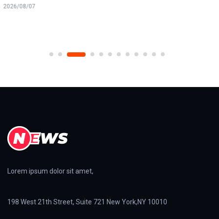
2026/08/06
Lorem ipsum dolor sit amet,
198 West 21th Street, Suite 721 New York,NY 10010