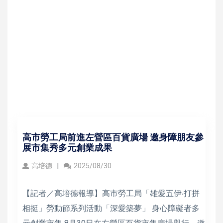
高市勞工局前進左營區百貨廣場 邀身障朋友參
展市集秀多元創業成果
高培德
2025/08/30
【記者／高培德報導】高市勞工局「雄愛五伊‧打拼
相挺」勞動節系列活動「深愛築夢」 身心障礙者多