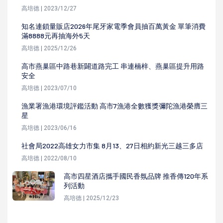
高培德 | 2023/12/27
知名連鎖量販店2026年尾牙家電季會員抽百萬黃金 單筆消費
滿8888元再抽海外5天
高培德 | 2025/12/26
高市燕巢區中路巷新闢道路完工 串連楠梓、燕巢區提升用路
安全
高培德 | 2023/07/10
漁業署漁港環境評鑑活動 高市7漁港全數獲獎彌陀漁港榮膺三
星
高培德 | 2023/06/16
社會局2022高雄女力市集 8月13、27日相約新光三越三多店
高培德 | 2022/08/10
高市四星酒店攜手國民香氛品牌 推香傳120年系
列活動
高培德 | 2025/12/23