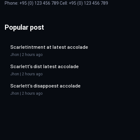
Phone: +95 (0) 123 456 789 Cell: +95 (0) 123 456 789
Popular post
Scarletintment at latest accolade
Jhon | 2 hours ago
Scarlett’s dist latest accolade
Jhon | 2 hours ago
Scarlett’s disappoest accolade
Jhon | 2 hours ago