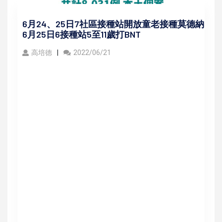
6月24、25日7社區接種站開放童老接種莫德納
6月25日6接種站5至11歲打BNT
高培德
2022/06/21