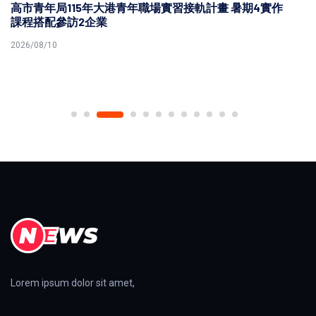
高市青年局115年大港青年職場實習接軌計畫 暑期4實作
課程搭配參訪2企業
2026/08/10
Lorem ipsum dolor sit amet,