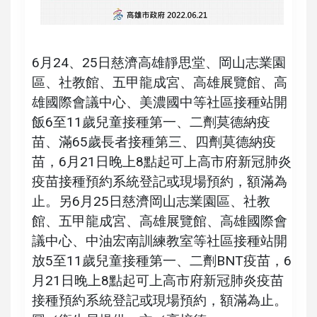
6月24、25日慈濟高雄靜思堂、岡山志業園
區、社教館、五甲龍成宮、高雄展覽館、高
雄國際會議中心、美濃國中等社區接種站開
飯6至11歲兒童接種第一、二劑莫德納疫
苗、滿65歲長者接種第三、四劑莫德納疫
苗，6月21日晚上8點起可上高市府新冠肺炎
疫苗接種預約系統登記或現場預約，額滿為
止。另6月25日慈濟岡山志業園區、社教
館、五甲龍成宮、高雄展覽館、高雄國際會
議中心、中油宏南訓練教室等社區接種站開
放5至11歲兒童接種第一、二劑BNT疫苗，6
月21日晚上8點起可上高市府新冠肺炎疫苗
接種預約系統登記或現場預約，額滿為止。