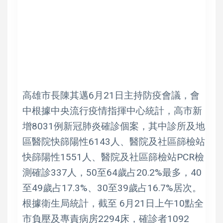
高雄市長陳其邁6月21日主持防疫會議，會
中根據中央流行疫情指揮中心統計，高市新
增8031例新冠肺炎確診個案，其中診所及地
區醫院快篩陽性6143人、醫院及社區篩檢站
快篩陽性1551人、醫院及社區篩檢站PCR檢
測確診337人，50至64歲占20.2%最多，40
至49歲占17.3%、30至39歲占16.7%居次。
根據衛生局統計，截至 6月21日上午10點全
市負壓及專責病房2294床，確診者1092