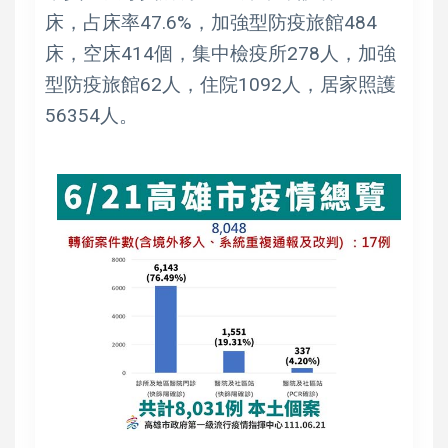
床，占床率47.6%，加強型防疫旅館484
床，空床414個，集中檢疫所278人，加強
型防疫旅館62人，住院1092人，居家照護
56354人。