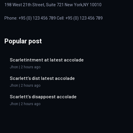
198 West 21th Street, Suite 721 New York,NY 10010
Phone: +95 (0) 123 456 789 Cell: +95 (0) 123 456 789
Popular post
Scarletintment at latest accolade
Jhon | 2 hours ago
Scarlett’s dist latest accolade
Jhon | 2 hours ago
Scarlett’s disappoest accolade
Jhon | 2 hours ago