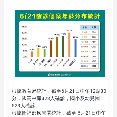
根據教育局統計，截至6月21日中午12點30
分，國高中職323人確診，國小及幼兒園
523人確診。
根據衛福部疾管署統計，截至 6月21日中午