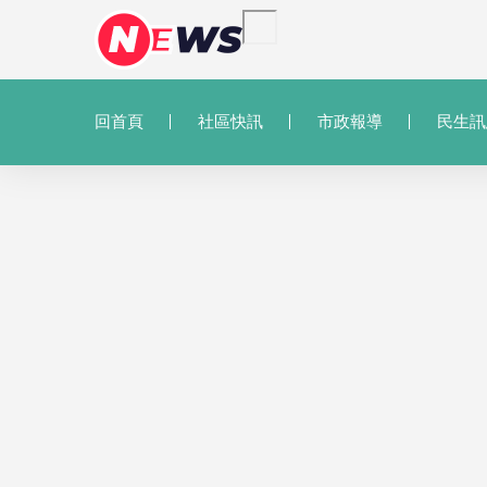
回首頁
社區快訊
市政報導
民生訊