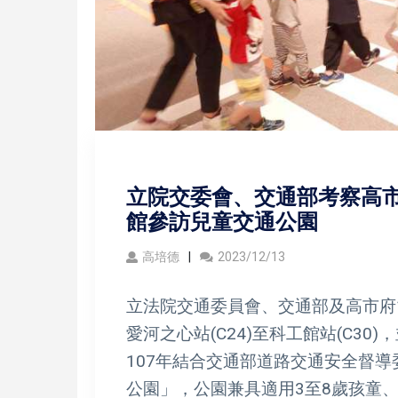
立院交委會、交通部考察高市
館參訪兒童交通公園
高培德
2023/12/13
立法院交通委員會、交通部及高市府
愛河之心站(C24)至科工館站(C3
107年結合交通部道路交通安全督導
公園」，公園兼具適用3至8歲孩童