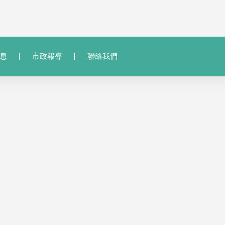
息
市政報導
聯絡我們