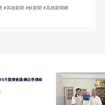
體 #高雄新聞 #鮮新聞 #高雄新聞網
5年9月盤價會議 鋼品售價維
7