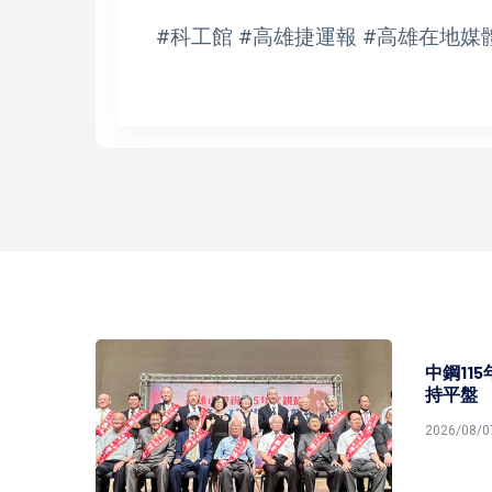
#科工館 #高雄捷運報 #高雄在地媒
中鋼11
持平盤
2026/08/0