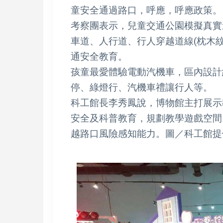
童安全通過路口，呼應，呼應政策。
考察團表示，兒童交通公園模擬真實
車道、人行道、行人穿越道線(枕木
通安全教育。
孩童最愛體驗電動汽機車，區內設計
停、綠燈行、汽機車禮讓行人等。
科工館長李秀鳳說，博物館主打展示
安全及科普教育，規劃教學遊戲空間
越路口風險感知能力。圖／科工館提