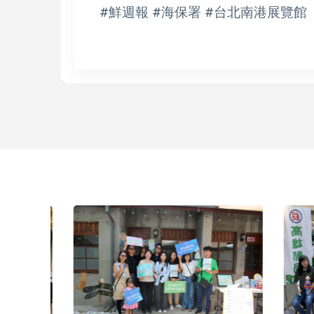
#鮮週報 #海保署 #台北南港展覽館