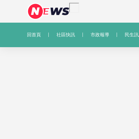
回首頁
社區快訊
市政報導
民生訊