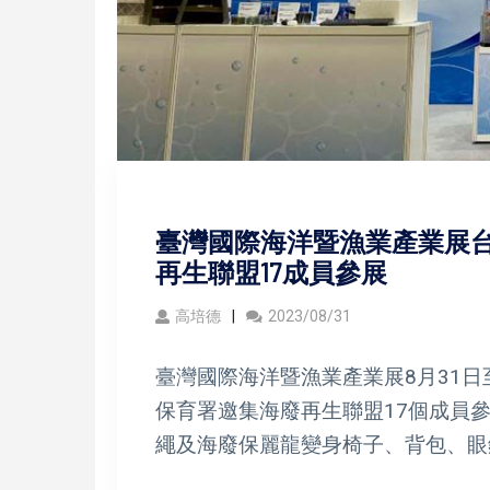
臺灣國際海洋暨漁業產業展台
再生聯盟17成員參展
高培德
2023/08/31
臺灣國際海洋暨漁業產業展8月31日
保育署邀集海廢再生聯盟17個成員
繩及海廢保麗龍變身椅子、背包、眼