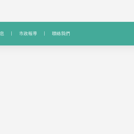
息
市政報導
聯絡我們