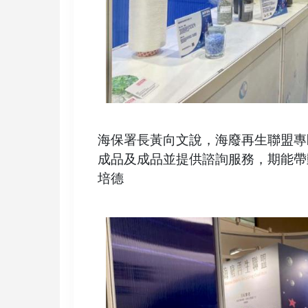
海保署長黃向文說，海廢再生聯盟專
成品及成品並提供諮詢服務，期能帶
培德