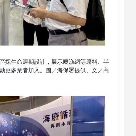
區採生命週期設計，展示廢漁網等原料、半
動更多業者加入。圖／海保署提供、文／高