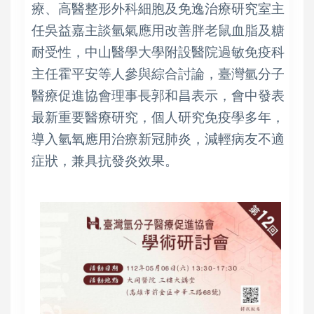
療、高醫整形外科細胞及免逸治療研究室主
任吳益嘉主談氫氣應用改善胖老鼠血脂及糖
耐受性，中山醫學大學附設醫院過敏免疫科
主任霍平安等人參與綜合討論，臺灣氫分子
醫療促進協會理事長郭和昌表示，會中發表
最新重要醫療研究，個人研究免疫學多年，
導入氫氧應用治療新冠肺炎，減輕病友不適
症狀，兼具抗發炎效果。