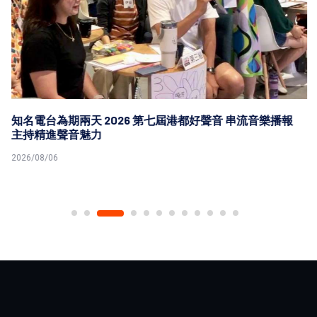
知名電台為期兩天 2026 第七屆港都好聲音 串流音樂播報
主持精進聲音魅力
2026/08/06