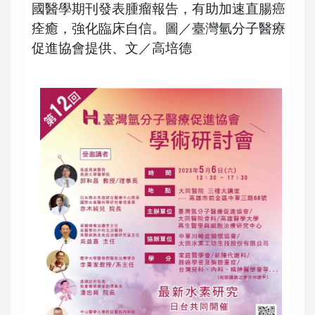
國醫學期刊發表腫瘤報告，有助加速直腸癌
痊癒，強化臨床自信。圖／臺灣氫分子醫療
促進協會提供、文／高培德