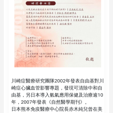
川崎症醫療研究團隊2002年發表自由基對川
崎症心臟血管影響專題，發現可清除中和自
由基，另日本導入氫氣應用保健及治療逾10
年，2007年發表《自然醫學期刊》。
日本熊本免疫醫療中心院長赤木純兒曾在美