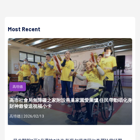
Most Recent
高培德
高市社會局無障礙之家附設燕巢家園愛圍爐 住民帶動唱化身
財神爺發送祝福小卡
高培德 | 2026/02/13