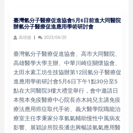
臺灣氫分子醫療促進協會5月6日前進大同醫院
辦氫分子醫療促進應用學術研討會
高培德
2023/04/20
臺灣氫分子醫療促進協會、高市大同醫院、
高雄醫學大學主辦、中華川崎症關懷協會、
太田水素工坊生技協辦第12回氫分子醫療促
進應用學術研討會5月6日下午1點30分至5
點在大同醫院3樓大禮堂舉行，會中邀請日
本熊本免疫醫療中心院長赤木純兒主講免疫
療法應用癌症取代手術、義大醫學院職能治
療室主任李秉家分享氫氣輔助慢性中風病友
影響、展穎診所院長潘忠興暢談氫氣應用醫