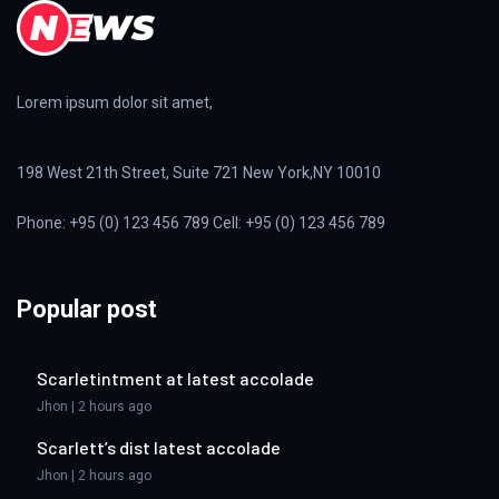
Lorem ipsum dolor sit amet,
198 West 21th Street, Suite 721 New York,NY 10010
Phone: +95 (0) 123 456 789 Cell: +95 (0) 123 456 789
Popular post
Scarletintment at latest accolade
Jhon | 2 hours ago
Scarlett’s dist latest accolade
Jhon | 2 hours ago