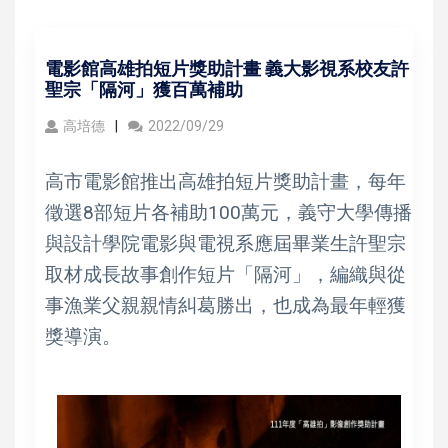
電影館高雄拍短片獎助計畫 義大影視系校友許
聖宗「隔河」獲百萬補助
高培德
2022/09/29
高市電影館推出高雄拍短片獎助計畫，每年
徵選8部短片各補助100萬元，義守大學傳播
與設計學院電影與電視系應屆畢業生許聖宗
取材成長故事創作短片「隔河」，編織與從
事漁業父親親情糾葛勝出，也成為最年輕獲
獎導演。