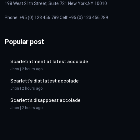
198 West 21th Street, Suite 721 New York,NY 10010
Phone: +95 (0) 123 456 789 Cell: +95 (0) 123 456 789
Popular post
Scarletintment at latest accolade
Jhon | 2 hours ago
Scarlett’s dist latest accolade
Jhon | 2 hours ago
Scarlett’s disappoest accolade
Jhon | 2 hours ago