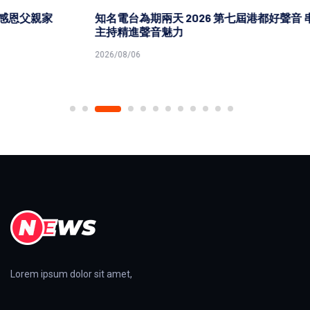
知名電台為期兩天 2026 第七屆港都好聲音 串流音樂播報
主持精進聲音魅力
2026/08/06
Lorem ipsum dolor sit amet,