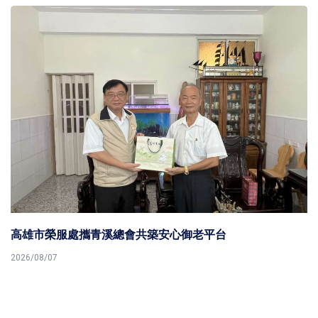
高雄市榮服處攜青溪總會共築安心御老平台
2026/08/07