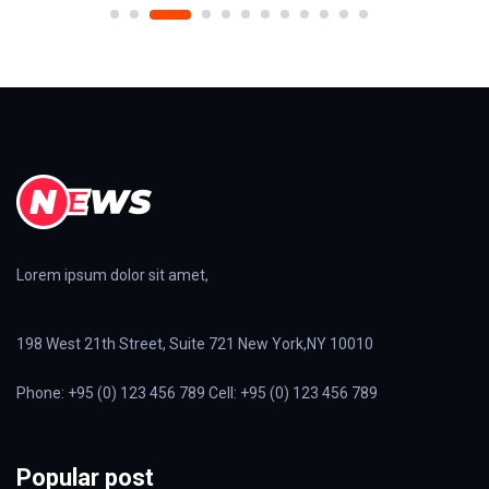
Lorem ipsum dolor sit amet,
198 West 21th Street, Suite 721 New York,NY 10010
Phone: +95 (0) 123 456 789 Cell: +95 (0) 123 456 789
Popular post