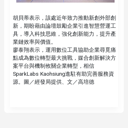
胡貝蒂表示，該處近年致力推動新創外部創
新，期盼藉由論壇鼓勵企業引進智慧營運工
具，導入科技思維，強化創新能力，提升產
業鏈效率與價值。
廖泰翔表示，運用數位工具協助企業尋覓痛
點成為數位轉型最大挑戰，媒合創新解決方
案平台與機制攸關企業轉型，相信
SparkLabs Kaohsiung進駐有助完善服務資
源。圖／經發局提供、文／高培德
高培德