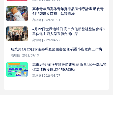
高市青年局高雄青年攤車品牌輔導計畫 助攻青
創品牌建立口碑、站穩市場
高培德 | 2026/03/31
4月22日世界地球日 高市六龜新發社發協會等3
單位邀主廚入菜宣傳台灣山茶
高培德 | 2026/04/22
農業局9月20日前進那瑪夏區圖書館 加碼辦小農電商工作坊
高培德 | 2022/09/13
高市經發局115年續推節電競賽 限量120份獎品等
你拿汰換冷氣冰箱加碼鼓勵
高培德 | 2026/03/07