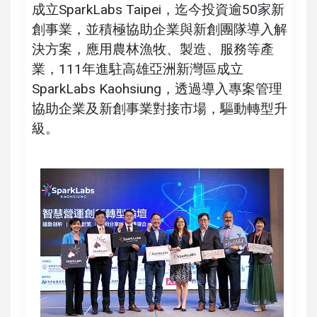
成立SparkLabs Taipei，迄今投資逾50家新
創事業，並積極協助企業與新創團隊導入解
決方案，應用農林漁牧、製造、服務等產
業，111年進駐高雄亞洲新灣區成立
SparkLabs Kaohsiung，透過導入專案管理
協助企業及新創事業對接市場，驅動轉型升
級。