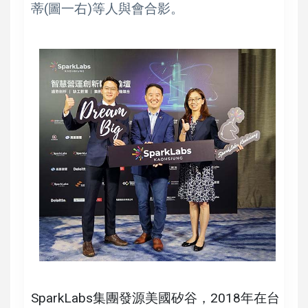
蒂(圖一右)等人與會合影。
SparkLabs集團發源美國矽谷，2018年在台