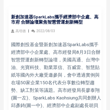
新創加速器SparkLabs攜手經濟部中企處、高
市府 合辦論壇聚焦智慧營運創新轉型
高培德
2022/08/03
國際創投基金暨新創加速器SparkLabs攜手
經濟部中小企業處、高市經發局8月3日合辦
智慧營運創新轉型論壇，美國高通、台灣中
油、光寶科技、勤業眾信、百威雷、智慧貼
紙等國內外大廠受邀參與，會中透過實例與
在場50家企業150名代表分享數位轉型趨
勢、缺工對策等議題。高市經發局長廖泰翔
(圖一左)、SparkLabs Kaohsiung共同創辦人
邱彥錡(圖一中)、經濟部中企處副處長胡貝