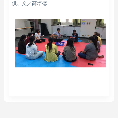
供、文／高培德
高培德