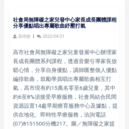
社會局無障礙之家兒發中心家長成長團體課程
分享優點唱出專屬歌曲紓壓打氣
高培德
2022/04/21
高市社會局無障礙之家兒童發展中心辦理家
長成長團體系列課程，透過音樂引導家長放
鬆心情，分享自身優點，講師匯整個人優點
編排歌曲，鼓勵學員唱出專屬歌曲相互打
氣，高市現有約15萬名零至6歲兒童，其中
約6至8%須接受早療服務，社會局結合民間
資源設置14處早期療育服務中心及據點，提
供在地化、即時性早療服務，洽詢電話
(07)8151500分機217。圖／無障礙之家提