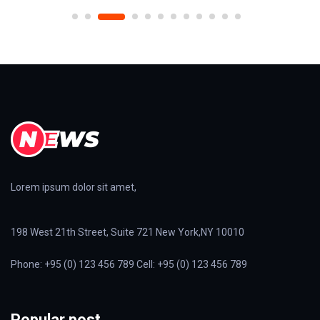
Lorem ipsum dolor sit amet,
198 West 21th Street, Suite 721 New York,NY 10010
Phone: +95 (0) 123 456 789 Cell: +95 (0) 123 456 789
Popular post