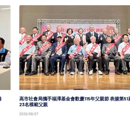
高市社會局攜手福澤基金會歡慶115年父親節 表揚第51屆
23名模範父親
2026/08/07