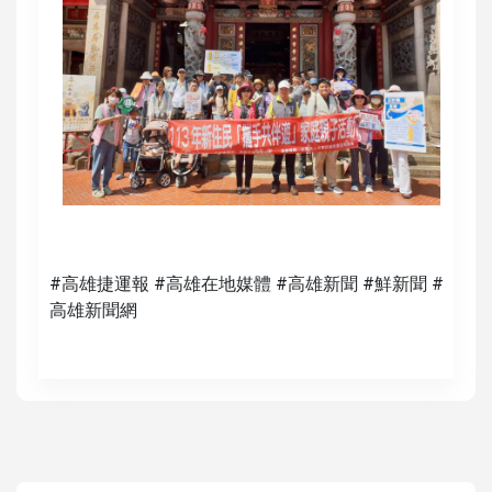
#高雄捷運報 #高雄在地媒體 #高雄新聞 #鮮新聞 #
高雄新聞網
高培德