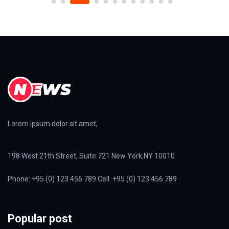
Lorem ipsum dolor sit amet,
198 West 21th Street, Suite 721 New York,NY 10010
Phone: +95 (0) 123 456 789 Cell: +95 (0) 123 456 789
Popular post