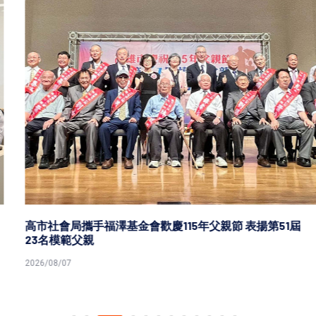
高市社會局攜手福澤基金會歡慶115年父親節 表揚第51屆
23名模範父親
2026/08/07