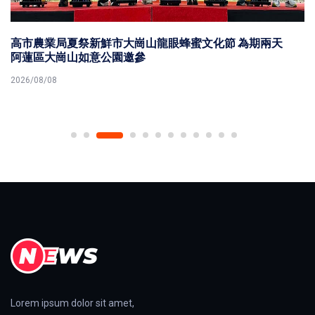
高市農業局夏祭新鮮市大崗山龍眼蜂蜜文化節 為期兩天
阿蓮區大崗山如意公園邀參
2026/08/08
Lorem ipsum dolor sit amet,