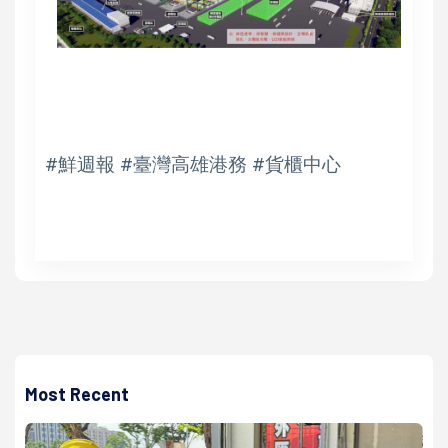
#鮮週報 #臺灣高雄港務 #貨櫃中心
Most Recent