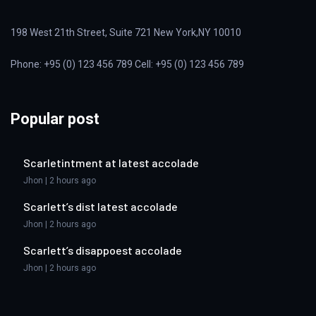
198 West 21th Street, Suite 721 New York,NY 10010
Phone: +95 (0) 123 456 789 Cell: +95 (0) 123 456 789
Popular post
Scarletintment at latest accolade
Jhon | 2 hours ago
Scarlett’s dist latest accolade
Jhon | 2 hours ago
Scarlett’s disappoest accolade
Jhon | 2 hours ago