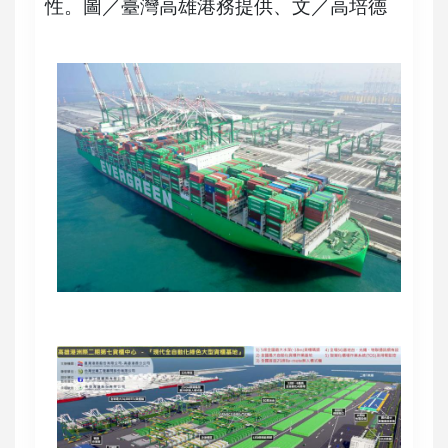
性。圖／臺灣高雄港務提供、文／高培德