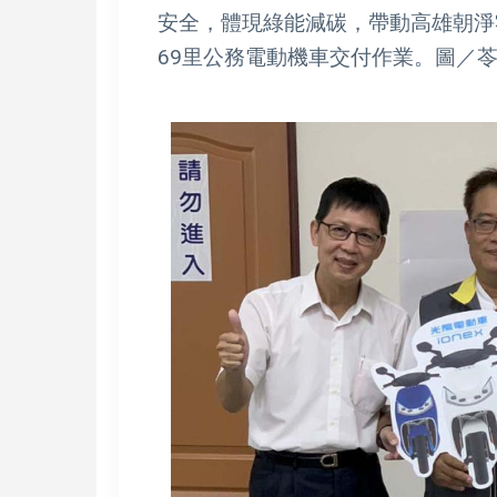
安全，體現綠能減碳，帶動高雄朝淨
69里公務電動機車交付作業。圖／