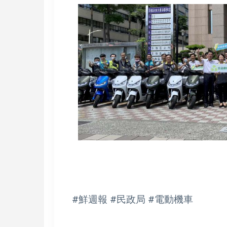
#鮮週報 #民政局 #電動機車