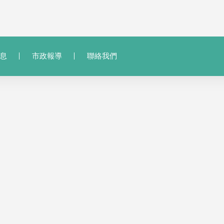
息
市政報導
聯絡我們