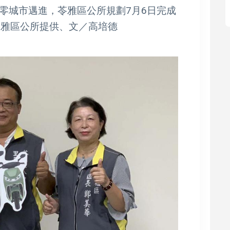
零城市邁進，苓雅區公所規劃7月6日完成
苓雅區公所提供、文／高培德