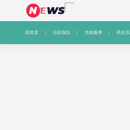
回首頁
社區快訊
市政報導
民生訊