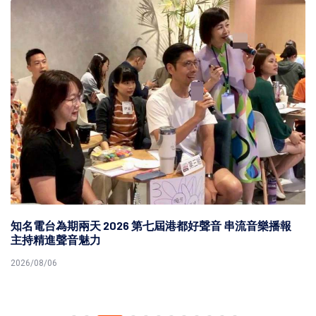
知名電台為期兩天 2026 第七屆港都好聲音 串流音樂播報
主持精進聲音魅力
2026/08/06