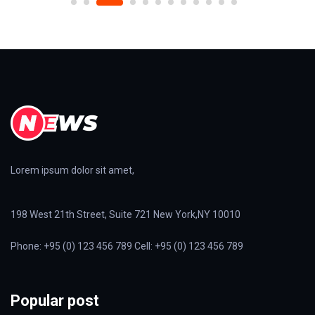
Lorem ipsum dolor sit amet,
198 West 21th Street, Suite 721 New York,NY 10010
Phone: +95 (0) 123 456 789 Cell: +95 (0) 123 456 789
Popular post