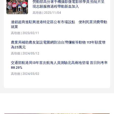
勞動部高分署手機攝影微電影班學員 拍短片呈
現志願服務過程帶動新血加入
高培德 | 2025/11/04
連鎖超商進駐興達港特定區公有市場設點 便利民眾消費帶動
就業
高培德 | 2023/02/11
農業局補助農友架設電圍網防治台灣獼猴等動物 113年額度增
為23萬元
高培德 | 2024/05/12
交通部航港局13年首次航海人員測驗北高兩地登場 首日到考率
88.29%
高培德 | 2024/03/02