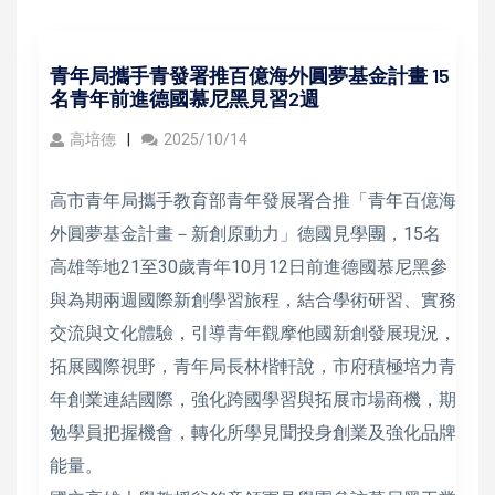
青年局攜手青發署推百億海外圓夢基金計畫 15
名青年前進德國慕尼黑見習2週
高培德
2025/10/14
高市青年局攜手教育部青年發展署合推「青年百億海
外圓夢基金計畫－新創原動力」德國見學團，15名
高雄等地21至30歲青年10月12日前進德國慕尼黑參
與為期兩週國際新創學習旅程，結合學術研習、實務
交流與文化體驗，引導青年觀摩他國新創發展現況，
拓展國際視野，青年局長林楷軒說，市府積極培力青
年創業連結國際，強化跨國學習與拓展市場商機，期
勉學員把握機會，轉化所學見聞投身創業及強化品牌
能量。